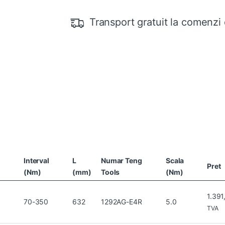
Transport gratuit la comenzi 
Interval
L
Numar Teng
Scala
Pret
(Nm)
(mm)
Tools
(Nm)
1.39
70-350
632
1292AG-E4R
5.0
TVA