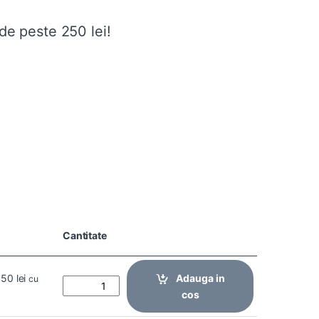
de peste 250 lei!
Cantitate
1,50
lei
Adauga in
cu
cos