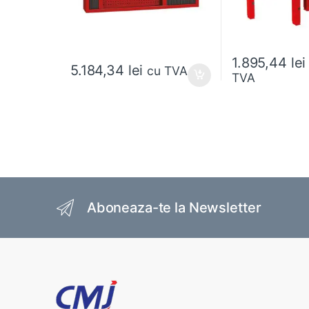
1.895,44
lei
5.184,34
lei
cu TVA
TVA
Brands Carousel
Aboneaza-te la Newsletter