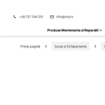
+40 727 354 201
info@cmj.ro
Produse Mentenanta si Reparatii
Prima pagină
Scule si Echipamente