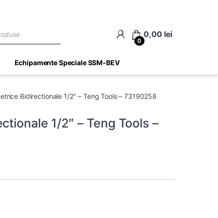
ch
0,00
lei
0
Echipamente Speciale SSM-BEV
trice Bidirectionale 1/2″ – Teng Tools – 73190258
ctionale 1/2″ – Teng Tools –