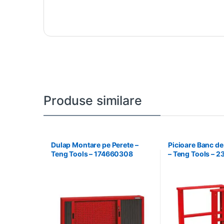
Produse similare
Dulap Montare pe Perete –
Picioare Banc de
Teng Tools – 174660308
– Teng Tools – 