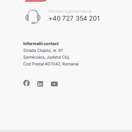
Informatii suplimentare la:
+40 727 354 201
Informatii contact
Strada Clujului, nr. 61
Sannicoara, Judetul Cluj
Cod Postal 407042, Romania