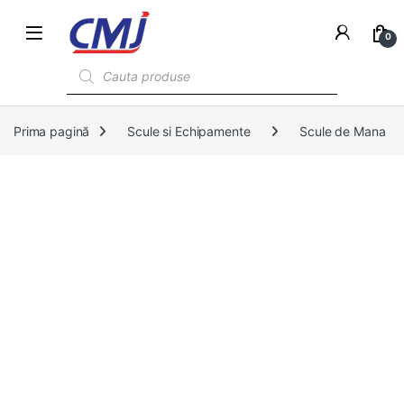
0
Products search
Prima pagină
Scule si Echipamente
Scule de Mana