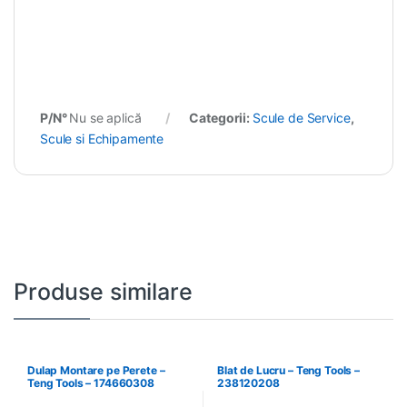
P/N°
Nu se aplică
Categorii:
Scule de Service
,
Scule si Echipamente
Produse similare
Dulap Montare pe Perete –
Blat de Lucru – Teng Tools –
Teng Tools – 174660308
238120208