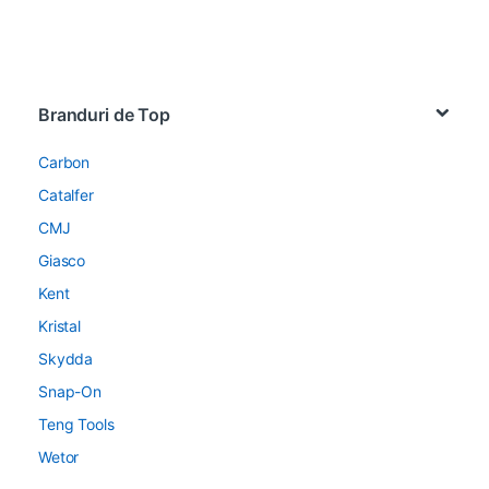
Brands Carousel
Branduri de Top
Carbon
Catalfer
CMJ
Giasco
Kent
Kristal
Skydda
Snap-On
Teng Tools
Wetor