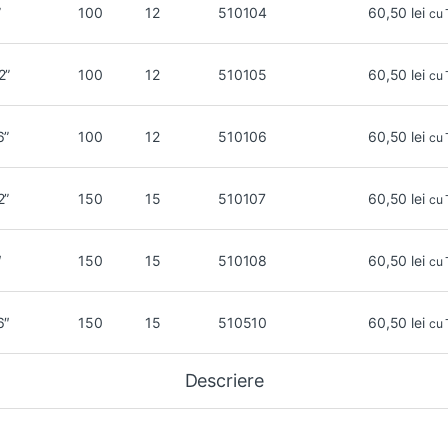
”
100
12
510104
60,50
lei
cu
2”
100
12
510105
60,50
lei
cu
6”
100
12
510106
60,50
lei
cu
2”
150
15
510107
60,50
lei
cu
″
150
15
510108
60,50
lei
cu
6″
150
15
510510
60,50
lei
cu
Descriere