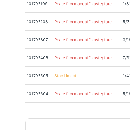
101792109
Poate fi comandat în așteptare
1/8
101792208
Poate fi comandat în așteptare
5/3
101792307
Poate fi comandat în așteptare
3/1
101792406
Poate fi comandat în așteptare
7/3
101792505
Stoc Limitat
1/4
101792604
Poate fi comandat în așteptare
5/1