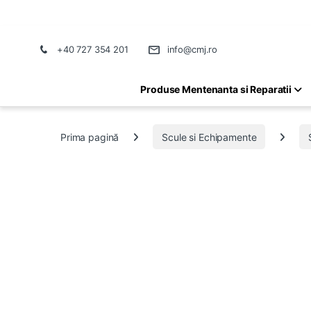
+40 727 354 201
info@cmj.ro
Produse Mentenanta si Reparatii
Prima pagină
Scule si Echipamente