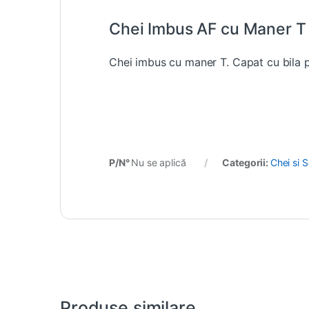
Chei Imbus AF cu Maner T
Chei imbus cu maner T. Capat cu bila pe
P/N°
Nu se aplică
Categorii:
Chei si S
Produse similare