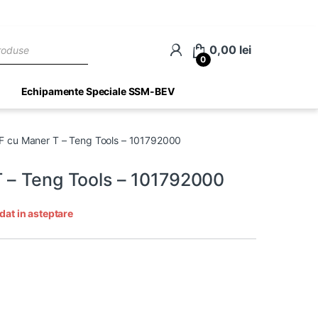
ch
0,00
lei
0
Echipamente Speciale SSM-BEV
F cu Maner T – Teng Tools – 101792000
 – Teng Tools – 101792000
dat in asteptare