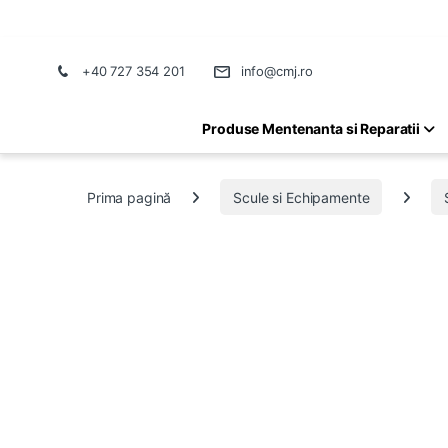
+40 727 354 201
info@cmj.ro
Produse Mentenanta si Reparatii
Prima pagină
Scule si Echipamente