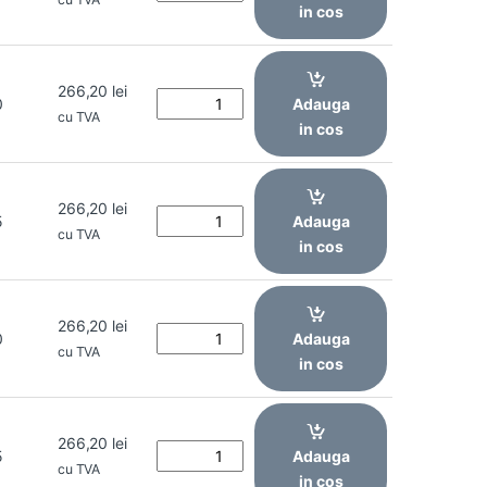
in cos
266,20
lei
0
Adauga
cu TVA
in cos
266,20
lei
5
Adauga
cu TVA
in cos
266,20
lei
0
Adauga
cu TVA
in cos
266,20
lei
5
Adauga
cu TVA
in cos