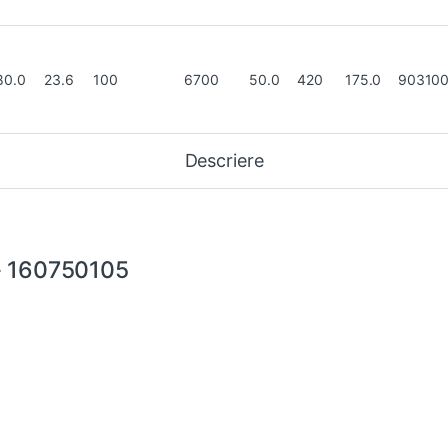
80.0
23.6
100
6700
50.0
420
175.0
90310
Descriere
 160750105