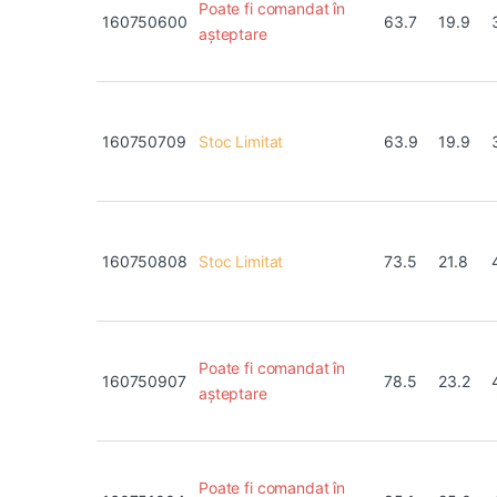
Poate fi comandat în
160750600
63.7
19.9
așteptare
160750709
Stoc Limitat
63.9
19.9
160750808
Stoc Limitat
73.5
21.8
Poate fi comandat în
160750907
78.5
23.2
așteptare
Poate fi comandat în