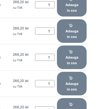
266,20
lei
8
Adauga
cu TVA
in cos
266,20
lei
1
Adauga
cu TVA
in cos
266,20
lei
6
Adauga
cu TVA
in cos
266,20
lei
0
Adauga
cu TVA
in cos
266,20
lei