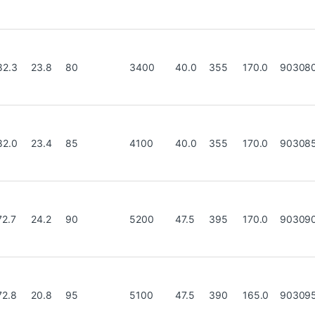
82.3
23.8
80
3400
40.0
355
170.0
90308
82.0
23.4
85
4100
40.0
355
170.0
90308
72.7
24.2
90
5200
47.5
395
170.0
90309
72.8
20.8
95
5100
47.5
390
165.0
90309