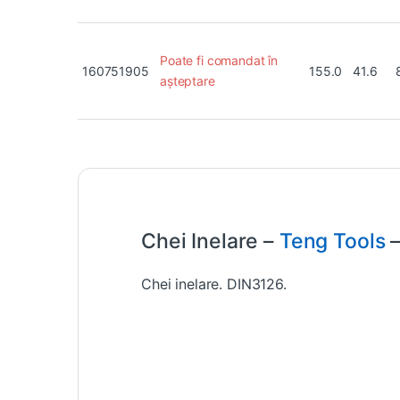
Poate fi comandat în
160751905
155.0
41.6
așteptare
Chei Inelare –
Teng Tools
–
Chei inelare. DIN3126.