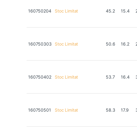
160750204
Stoc Limitat
45.2
15.4
160750303
Stoc Limitat
50.6
16.2
160750402
Stoc Limitat
53.7
16.4
160750501
Stoc Limitat
58.3
17.9