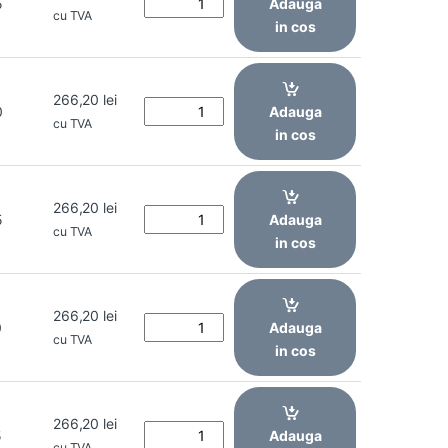
5
Adauga
cu TVA
in cos
266,20
lei
0
Adauga
cu TVA
in cos
266,20
lei
5
Adauga
cu TVA
in cos
266,20
lei
0
Adauga
cu TVA
in cos
266,20
lei
5
Adauga
cu TVA