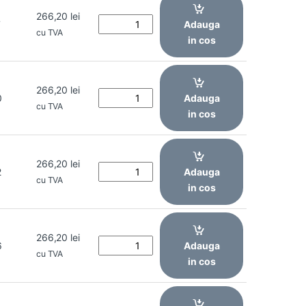
266,20
lei
7
Adauga
cu TVA
in cos
266,20
lei
0
Adauga
cu TVA
in cos
266,20
lei
2
Adauga
cu TVA
in cos
266,20
lei
6
Adauga
cu TVA
in cos