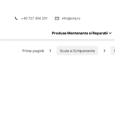
+40 727 354 201
info@cmj.ro
Produse Mentenanta si Reparatii
Prima pagină
Scule si Echipamente