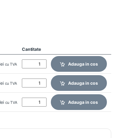
Cantitate
lei
Adauga in cos
cu TVA
lei
Adauga in cos
cu TVA
lei
Adauga in cos
cu TVA