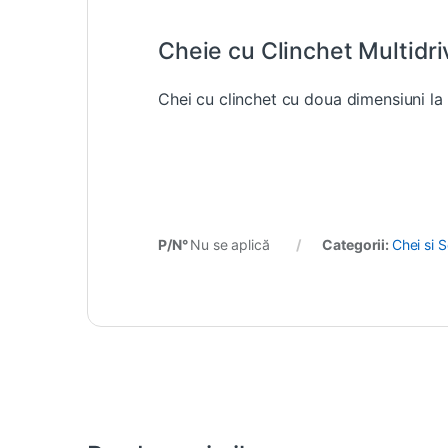
Cheie cu Clinchet Multidr
Chei cu clinchet cu doua dimensiuni la fi
P/N°
Nu se aplică
Categorii:
Chei si S