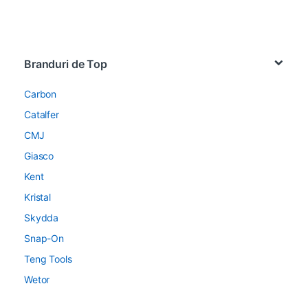
Brands Carousel
Branduri de Top
Carbon
Catalfer
CMJ
Giasco
Kent
Kristal
Skydda
Snap-On
Teng Tools
Wetor