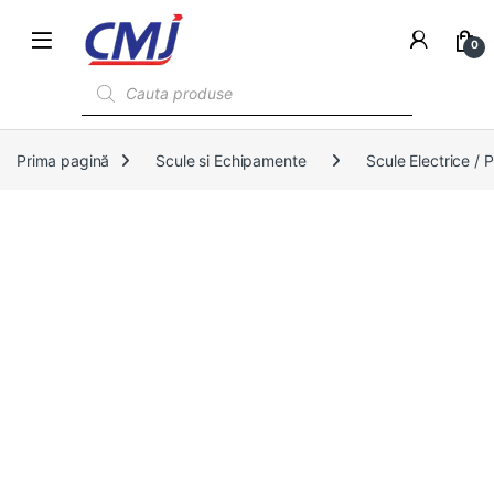
0
Products search
Prima pagină
Scule si Echipamente
Scule Electrice /