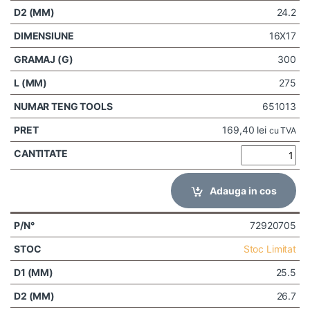
24.2
16X17
300
275
651013
169,40
lei
cu TVA
Adauga in cos
72920705
Stoc Limitat
25.5
26.7