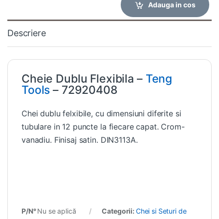
Adauga in cos
Descriere
Cheie Dublu Flexibila –
Teng
Tools
– 72920408
Chei dublu felxibile, cu dimensiuni diferite si
tubulare in 12 puncte la fiecare capat. Crom-
vanadiu. Finisaj satin. DIN3113A.
P/N°
Nu se aplică
Categorii:
Chei si Seturi de