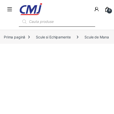
0
Products search
Prima pagină
Scule si Echipamente
Scule de Mana