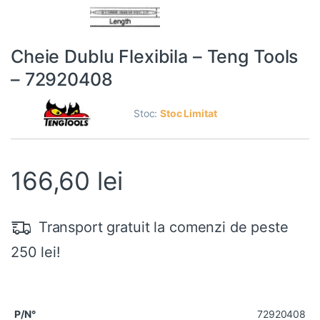
Cheie Dublu Flexibila – Teng Tools
– 72920408
Stoc:
Stoc Limitat
166,60
lei
Transport gratuit la comenzi de peste
250 lei!
72920408