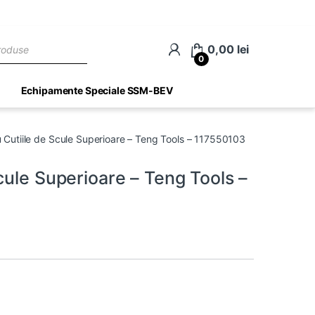
ch
0,00
lei
0
Echipamente Speciale SSM-BEV
 Cutiile de Scule Superioare – Teng Tools – 117550103
cule Superioare – Teng Tools –