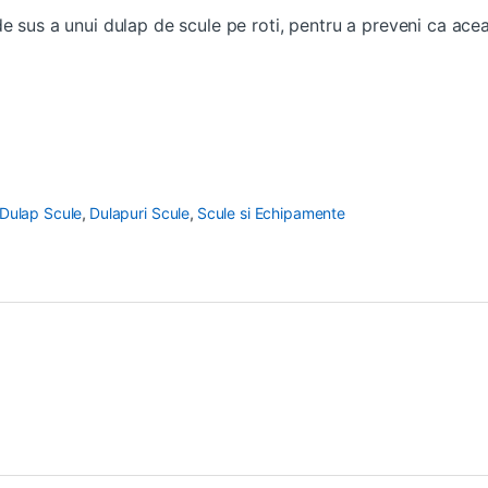
e sus a unui dulap de scule pe roti, pentru a preveni ca ace
 Dulap Scule
,
Dulapuri Scule
,
Scule si Echipamente