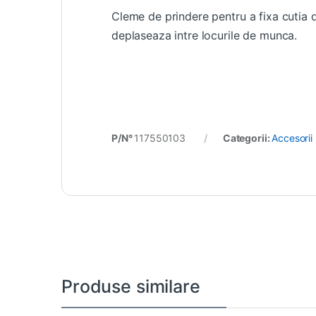
Cleme de prindere pentru a fixa cutia d
deplaseaza intre locurile de munca.
P/N°
117550103
Categorii:
Accesorii
Produse similare