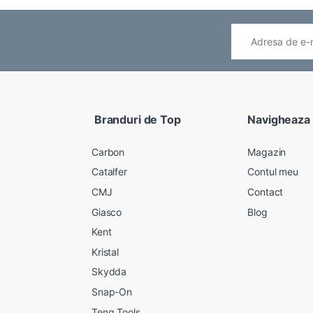
Branduri de Top
Navigheaza
Carbon
Magazin
Catalfer
Contul meu
CMJ
Contact
Giasco
Blog
Kent
Kristal
Skydda
Snap-On
Teng Tools