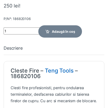
250 lei!
P/N°: 186820106
Quantity
Adaugă în coș
Descriere
Cleste Fire –
Teng Tools
–
186820106
Clesti fire profesionisti, pentru ondularea
terminalelor, desfacerea cablurilor si taierea
firelor de cupru. Cu arc si mecanism de blocare.