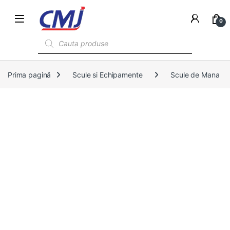
0
Products search
Prima pagină
Scule si Echipamente
Scule de Mana