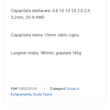
Capacitate desfacere: 0.8 1.0 1.3 1.6 2.0 2.6
3.2mm, 20-8 AWG
Capacitate taiere: 1.0mm cablu cupru
Lungime totala: 180mm, greutate 140g
P/N°
186820106
Categorii:
Scule si
Echipamente
,
Scule Taiere