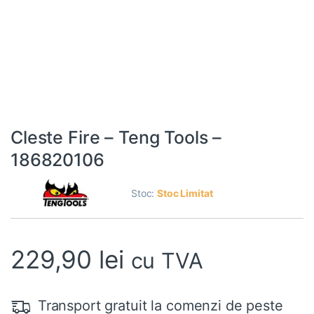
Cleste Fire – Teng Tools –
186820106
Stoc:
Stoc Limitat
229,90
lei
cu TVA
Transport gratuit la comenzi de peste