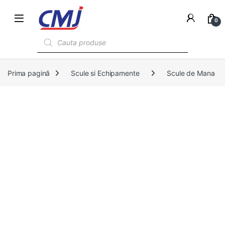
0
Products search
Prima pagină
Scule si Echipamente
Scule de Mana