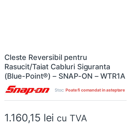
Cleste Reversibil pentru
Rasucit/Taiat Cabluri Siguranta
(Blue-Point®) – SNAP-ON – WTR1A
Stoc:
Poate fi comandat in asteptare
1.160,15
lei
cu TVA