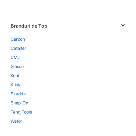
Brands Carousel
Branduri de Top
Carbon
Catalfer
CMJ
Giasco
Kent
Kristal
Skydda
Snap-On
Teng Tools
Wetor