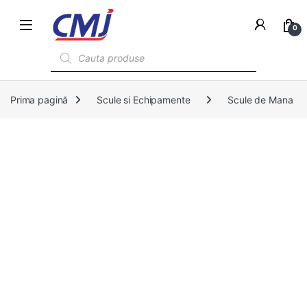
0
Products search
Prima pagină
Scule si Echipamente
Scule de Mana