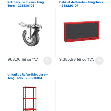
Roti Banc de Lucru – Teng
Cabinet de Perete – Teng Tools
Tools – 238130108
– 238220107
968,00
lei
9.385,98
lei
cu TVA
cu TVA
Unitati de Rafturi Modulare –
Teng Tools – 238211304