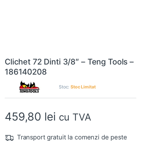
Clichet 72 Dinti 3/8″ – Teng Tools –
186140208
Stoc:
Stoc Limitat
459,80
lei
cu TVA
Transport gratuit la comenzi de peste