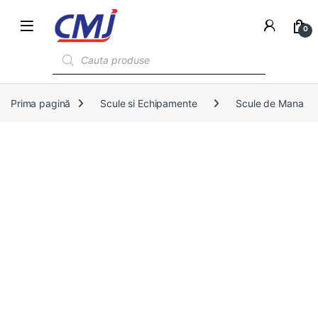
0
Products search
Prima pagină
Scule si Echipamente
Scule de Mana