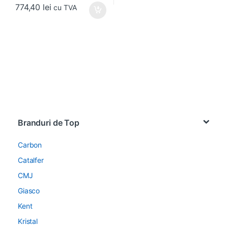
774,40
lei
cu TVA
Brands Carousel
Branduri de Top
Carbon
Catalfer
CMJ
Giasco
Kent
Kristal