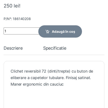
250 lei!
P/N°: 186140208
Quantity
Adaugă în coș
Descriere
Specificatie
Clichet reversibil 72 (dinti/trepte) cu buton de
eliberare a capetelor tubulare. Finisaj satinat.
Maner ergonomic din cauciuc