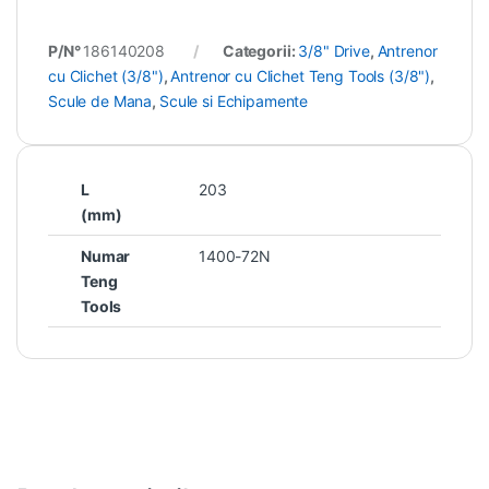
P/N°
186140208
Categorii:
3/8" Drive
,
Antrenor
cu Clichet (3/8")
,
Antrenor cu Clichet Teng Tools (3/8")
,
Scule de Mana
,
Scule si Echipamente
L
203
(mm)
Numar
1400-72N
Teng
Tools