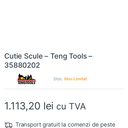
Cutie Scule – Teng Tools –
35880202
Stoc:
Stoc Limitat
1.113,20
lei
cu TVA
Transport gratuit la comenzi de peste