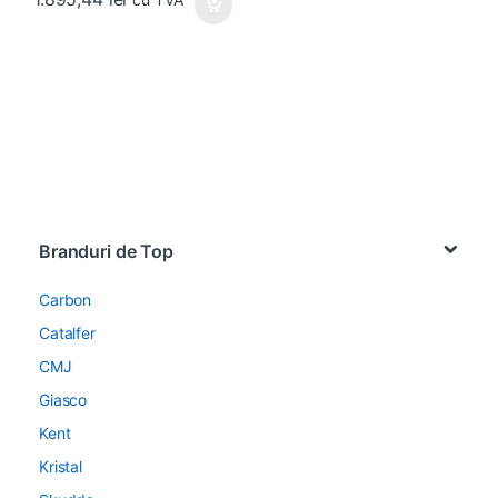
Brands Carousel
Branduri de Top
Carbon
Catalfer
CMJ
Giasco
Kent
Kristal