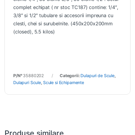
complet echipat ( nr stoc TC187) contine: 1/4″,
3/8″ si 1/2″ tubulare si accesorii impreuna cu
clesti, chei si surubelnite. (450x200x200mm
(closed), 5.5 kilos)
P/N°
35880202
Categorii:
Dulapuri de Scule
,
Dulapuri Scule
,
Scule si Echipamente
Produse similare