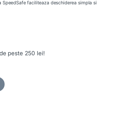
ta SpeedSafe faciliteaza deschiderea simpla si
.
de peste 250 lei!