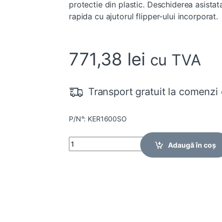
protectie din plastic. Deschiderea asista
rapida cu ajutorul flipper-ului incorporat
771,38
lei
cu TVA
Transport gratuit la comenzi 
P/N°: KER1600SO
Quantity
Adaugă în coș