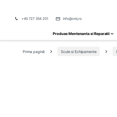
+40 727 354 201
info@cmj.ro
Produse Mentenanta si Reparatii
Prima pagină
Scule si Echipamente