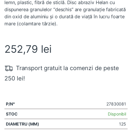
lemn, plastic, fibră de sticlă. Disc abraziv Helan cu
dispunerea granulelor “deschis” are granulaţie fabricată
din oxid de aluminiu și o durată de viață în lucru foarte
mare (colamtare târzie).
252,79
lei
Transport gratuit la comenzi de peste
250 lei!
27830081
Disponibil
125