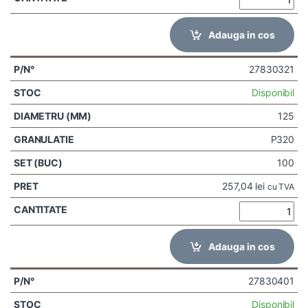
Adauga in cos
27830321
Disponibil
125
P320
100
257,04
lei
cu TVA
Adauga in cos
27830401
Disponibil