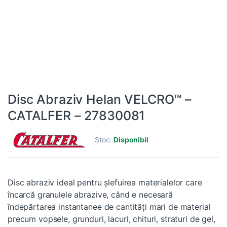
Disc Abraziv Helan VELCRO™ –
CATALFER – 27830081
Stoc:
Disponibil
Disc abraziv ideal pentru şlefuirea materialelor care
încarcă granulele abrazive, când e necesară
îndepărtarea instantanee de cantităţi mari de material
precum vopsele, grunduri, lacuri, chituri, straturi de gel,