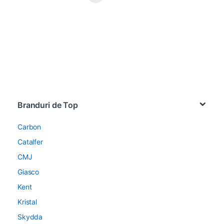
Brands Carousel
Branduri de Top
Carbon
Catalfer
CMJ
Giasco
Kent
Kristal
Skydda