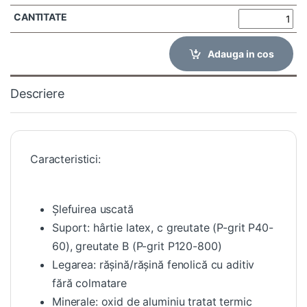
Adauga in cos
Descriere
Caracteristici:
Șlefuirea uscată
Suport: hârtie latex, c greutate (P-grit P40-
60), greutate B (P-grit P120-800)
Legarea: rășină/rășină fenolică cu aditiv
fără colmatare
Minerale: oxid de aluminiu tratat termic