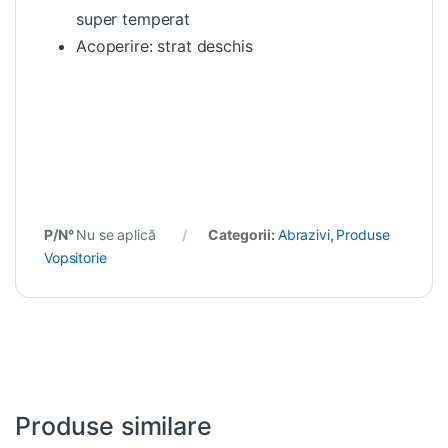
super temperat
Acoperire: strat deschis
P/N°
Nu se aplică
Categorii:
Abrazivi
,
Produse
Vopsitorie
Produse similare