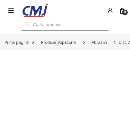
0
Products search
Prima pagină
Produse Vopsitorie
Abrazivi
Disc 