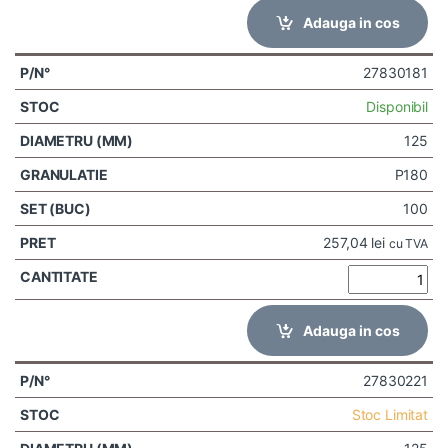
Adauga in cos
27830181
Disponibil
125
P180
100
257,04
lei
cu TVA
Adauga in cos
27830221
Stoc Limitat