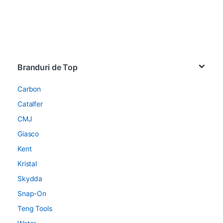
Brands Carousel
Branduri de Top
Carbon
Catalfer
CMJ
Giasco
Kent
Kristal
Skydda
Snap-On
Teng Tools