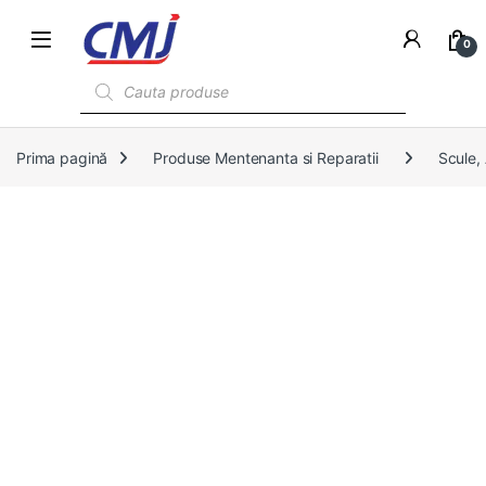
0
Products search
Prima pagină
Produse Mentenanta si Reparatii
Scule,