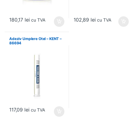
180,17
lei
102,89
lei
cu TVA
cu TVA
Adeziv Umplere Otel – KENT –
86694
117,09
lei
cu TVA