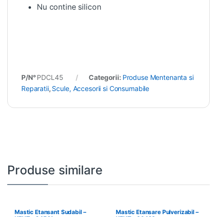
Nu contine silicon
P/N°
PDCL45
Categorii:
Produse Mentenanta si
Reparatii
,
Scule, Accesorii si Consumabile
Produse similare
Mastic Etansant Sudabil –
Mastic Etansare Pulverizabil –