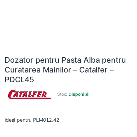
Dozator pentru Pasta Alba pentru
Curatarea Mainilor – Catalfer –
PDCL45
Stoc:
Disponibil
Ideal pentru
PLM01.2.42
.