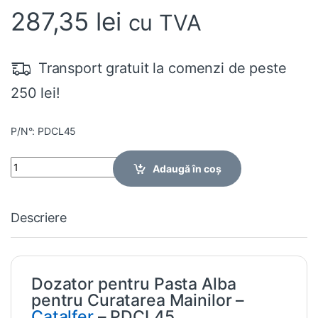
287,35
lei
cu TVA
Transport gratuit la comenzi de peste
250 lei!
P/N°: PDCL45
Quantity
Adaugă în coș
Descriere
Dozator pentru Pasta Alba
pentru Curatarea Mainilor –
Catalfer
– PDCL45