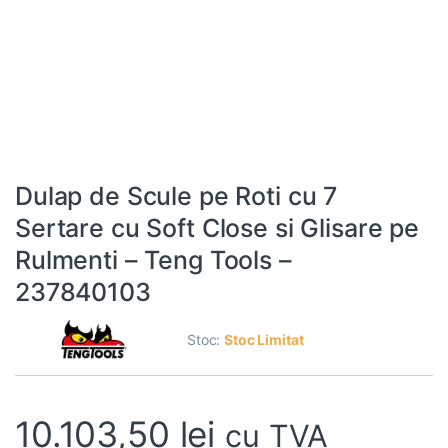
Dulap de Scule pe Roti cu 7
Sertare cu Soft Close si Glisare pe
Rulmenti – Teng Tools –
237840103
Stoc:
Stoc Limitat
10.103,50
lei
cu TVA