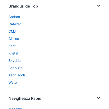
Brands Carousel
Branduri de Top
Carbon
Catalfer
CMJ
Giasco
Kent
Kristal
Skydda
Snap-On
Teng Tools
Wetor
Navigheaza Rapid
Magazin