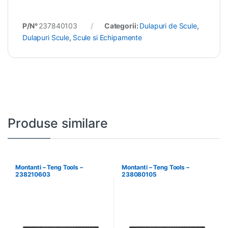
P/N°
237840103
Categorii:
Dulapuri de Scule
,
Dulapuri Scule
,
Scule si Echipamente
Produse similare
Montanti – Teng Tools –
Montanti – Teng Tools –
238210603
238080105