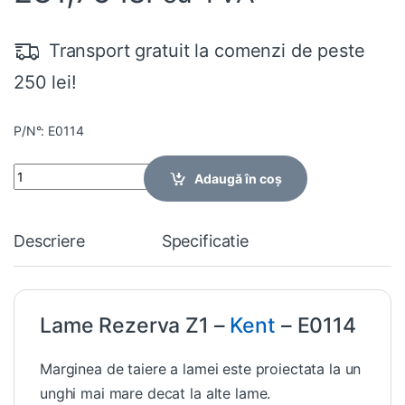
Transport gratuit la comenzi de peste
250 lei!
P/N°: E0114
Quantity
Adaugă în coș
Descriere
Specificatie
Lame Rezerva Z1 –
Kent
– E0114
Marginea de taiere a lamei este proiectata la un
unghi mai mare decat la alte lame.