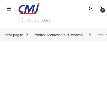
0
Products search
Prima pagină
Produse Mentenanta si Reparatii
Produs