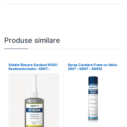
Produse similare
Solutie Blocare Suruburi ROSU
Spray Curatare Frane cu Valva
Rezistenta Inalta – KENT –
360° – KENT – 86910
86540