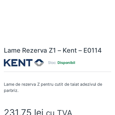
Lame Rezerva Z1 – Kent – E0114
Stoc:
Disponibil
Lame de rezerva Z pentru cutit de taiat adezivul de
parbriz.
231,75
lei
cu TVA