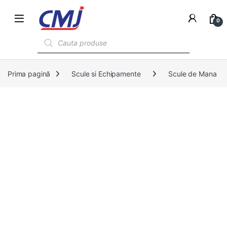
0
Products search
Prima pagină
Scule si Echipamente
Scule de Mana