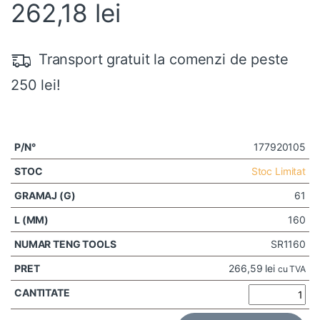
262,18
lei
Transport gratuit la comenzi de peste
250 lei!
177920105
Stoc Limitat
61
160
SR1160
266,59
lei
cu TVA