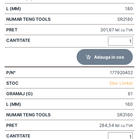
180
SR2180
301,67
lei
cu TVA
Adauga in cos
177920402
Stoc Limitat
61
160
SR3160
284,54
lei
cu TVA