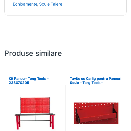
Echipamente
,
Scule Taiere
Produse similare
Kit Panou – Teng Tools –
Tavite cu Carlig pentru Panouri
238070205
Scule – Teng Tools –
174630301