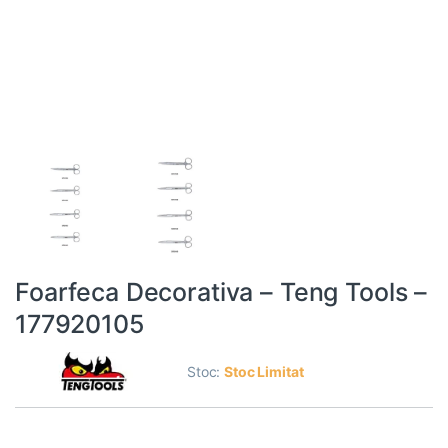
Foarfeca Decorativa – Teng Tools –
177920105
Stoc:
Stoc Limitat