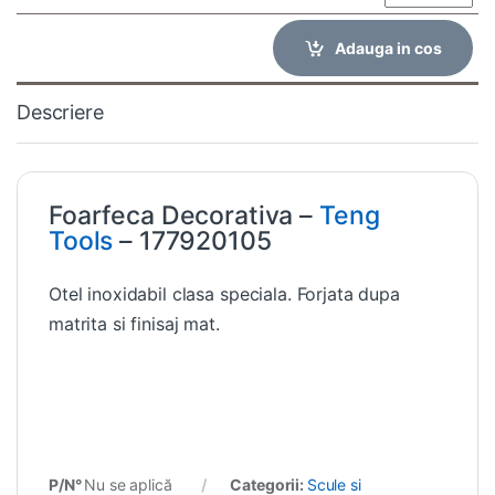
Adauga in cos
Descriere
Foarfeca Decorativa –
Teng
Tools
– 177920105
Otel inoxidabil clasa speciala. Forjata dupa
matrita si finisaj mat.
P/N°
Nu se aplică
Categorii:
Scule si