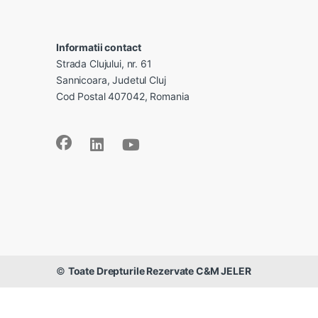
Informatii contact
Strada Clujului, nr. 61
Sannicoara, Judetul Cluj
Cod Postal 407042, Romania
©
Toate Drepturile Rezervate C&M JELER