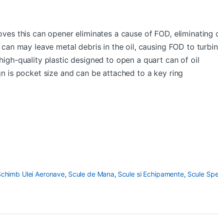
oves this can opener eliminates a cause of FOD, eliminating
 can may leave metal debris in the oil, causing FOD to turbi
igh-quality plastic designed to open a quart can of oil
n is pocket size and can be attached to a key ring
Schimb Ulei Aeronave
,
Scule de Mana
,
Scule si Echipamente
,
Scule Spe