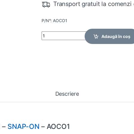
Transport gratuit la comenzi 
P/N°: AOCO1
Quantity
Adaugă în coș
Descriere
i –
SNAP-ON
– AOCO1