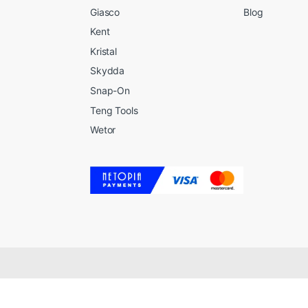
Giasco
Blog
Kent
Kristal
Skydda
Snap-On
Teng Tools
Wetor