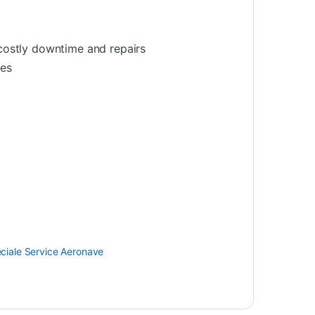
 costly downtime and repairs
nes
ciale Service Aeronave