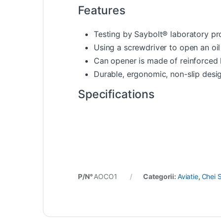
Features
Testing by Saybolt® laboratory pr
Using a screwdriver to open an oil
Can opener is made of reinforced h
Durable, ergonomic, non-slip desig
Specifications
P/N°
AOCO1
Categorii:
Aviatie
,
Chei 