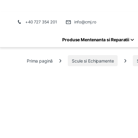
+40 727 354 201
info@cmj.ro
Produse Mentenanta si Reparatii
Prima pagină
Scule si Echipamente