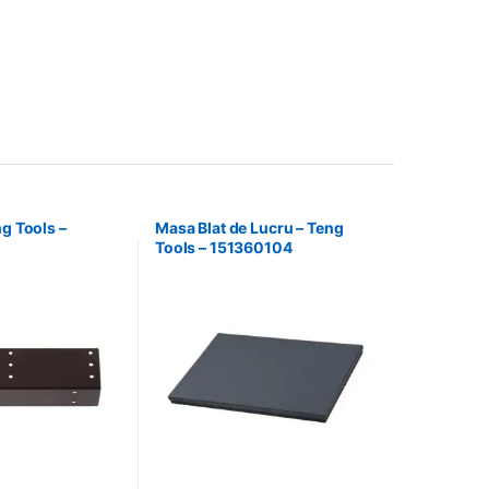
ng Tools –
Masa Blat de Lucru – Teng
Tools – 151360104