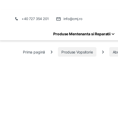
+40 727 354 201
info@cmj.ro
Produse Mentenanta si Reparatii
Prima pagină
Produse Vopsitorie
Abr