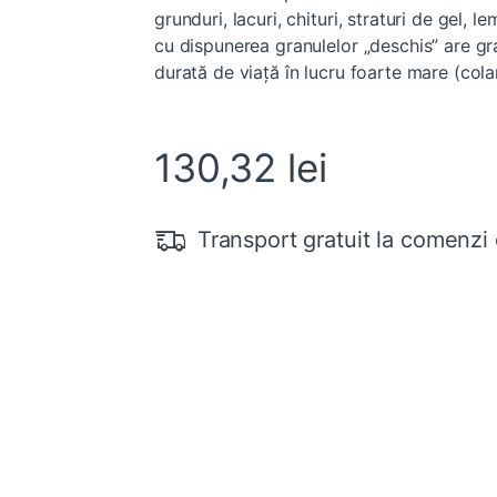
grunduri, lacuri, chituri, straturi de gel, l
cu dispunerea granulelor „deschis” are gra
durată de viață în lucru foarte mare (cola
130,32
lei
Transport gratuit la comenzi 