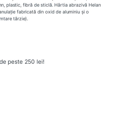
emn, plastic, fibră de sticlă. Hârtia abrazivă Helan
nulaţie fabricată din oxid de aluminiu și o
mtare târzie).
de peste 250 lei!