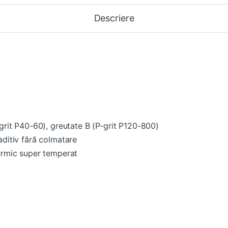
Descriere
-grit P40-60), greutate B (P-grit P120-800)
aditiv fără colmatare
termic super temperat