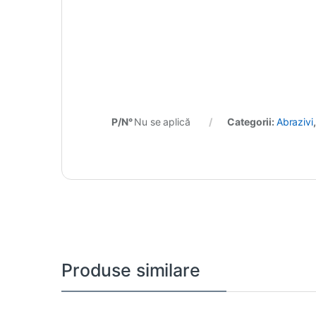
P/N°
Nu se aplică
Categorii:
Abrazivi
Produse similare