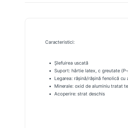
Caracteristici:
Șlefuirea uscată
Suport: hârtie latex, c greutate (P
Legarea: rășină/rășină fenolică cu 
Minerale: oxid de aluminiu tratat 
Acoperire: strat deschis