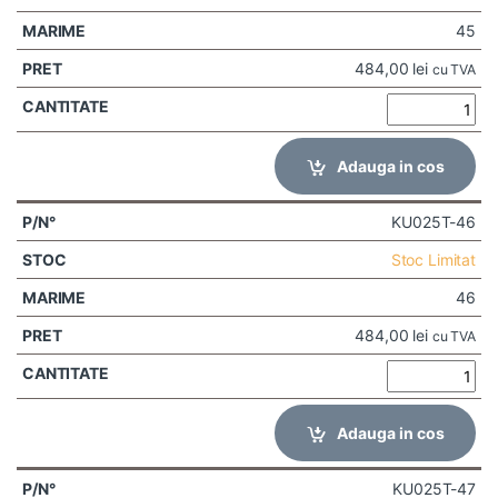
45
484,00
lei
cu TVA
Adauga in cos
KU025T-46
Stoc Limitat
46
484,00
lei
cu TVA
Adauga in cos
KU025T-47