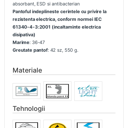
absorbant, ESD si antibacterian
Pantoful indeplineste cerintele cu privire la
rezistenta electrica, conform normei IEC
61340-4-3:2001 (incaltaminte electrica
disipativa)
Marime
: 36-47
Greutate pantof
: 42 sz, 550 g.
Materiale
Tehnologii