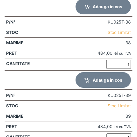
Adauga in cos
KU025T-38
Stoc Limitat
38
484,00
lei
cu TVA
Adauga in cos
KU025T-39
Stoc Limitat
39
484,00
lei
cu TVA