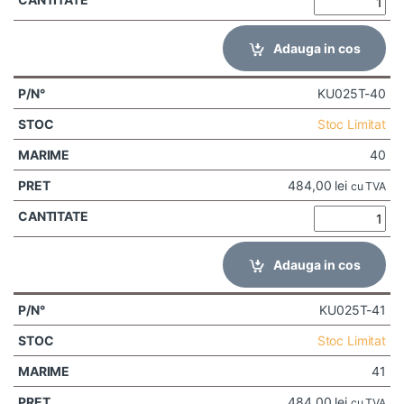
Adauga in cos
KU025T-40
Stoc Limitat
40
484,00
lei
cu TVA
Adauga in cos
KU025T-41
Stoc Limitat
41
484,00
lei
cu TVA