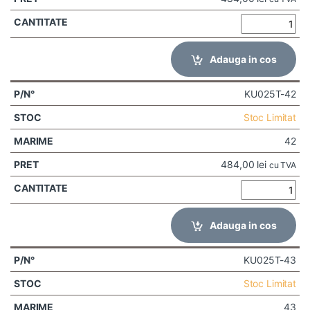
Adauga in cos
KU025T-42
Stoc Limitat
42
484,00
lei
cu TVA
Adauga in cos
KU025T-43
Stoc Limitat
43