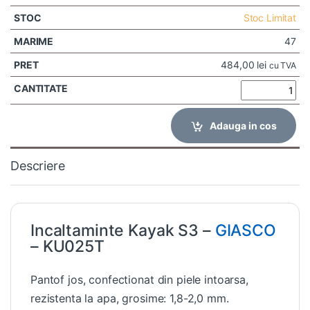
Stoc Limitat
47
484,00
lei
cu TVA
Adauga in cos
Descriere
Incaltaminte Kayak S3 –
GIASCO
– KU025T
Pantof jos, confectionat din piele intoarsa,
rezistenta la apa, grosime: 1,8-2,0 mm.