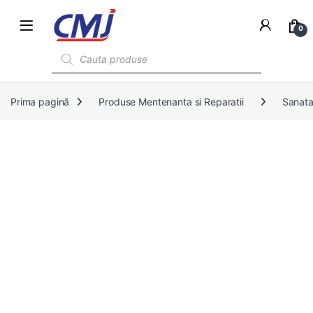
0
Products search
Prima pagină
Produse Mentenanta si Reparatii
Sanata