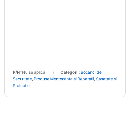
P/N°
Nu se aplică
Categorii:
Bocanci de
Securitate
,
Produse Mentenanta si Reparatii
,
Sanatate si
Protectie