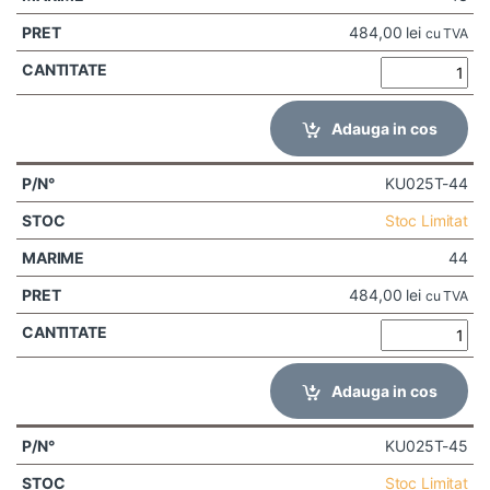
484,00
lei
cu TVA
Adauga in cos
KU025T-44
Stoc Limitat
44
484,00
lei
cu TVA
Adauga in cos
KU025T-45
Stoc Limitat