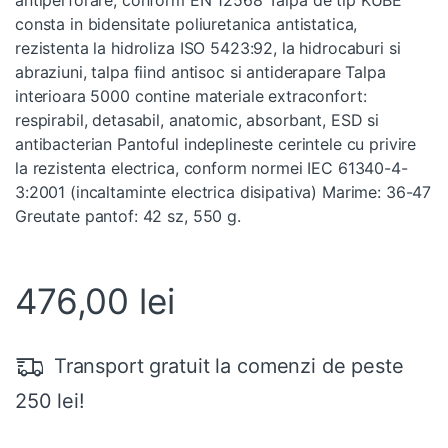
consta in bidensitate poliuretanica antistatica,
rezistenta la hidroliza ISO 5423:92, la hidrocaburi si
abraziuni, talpa fiind antisoc si antiderapare Talpa
interioara 5000 contine materiale extraconfort:
respirabil, detasabil, anatomic, absorbant, ESD si
antibacterian Pantoful indeplineste cerintele cu privire
la rezistenta electrica, conform normei IEC 61340-4-
3:2001 (incaltaminte electrica disipativa) Marime: 36-47
Greutate pantof: 42 sz, 550 g.
476,00
lei
Transport gratuit la comenzi de peste
250 lei!