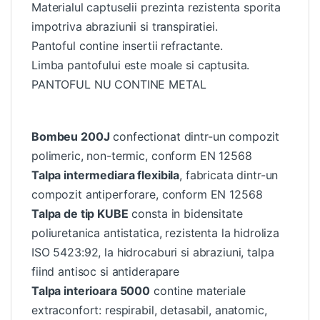
Materialul captuselii prezinta rezistenta sporita
impotriva abraziunii si transpiratiei.
Pantoful contine insertii refractante.
Limba pantofului este moale si captusita.
PANTOFUL NU CONTINE METAL
Bombeu 200J
confectionat dintr-un compozit
polimeric, non-termic, conform EN 12568
Talpa intermediara flexibila
, fabricata dintr-un
compozit antiperforare, conform EN 12568
Talpa de tip KUBE
consta in bidensitate
poliuretanica antistatica, rezistenta la hidroliza
ISO 5423:92, la hidrocaburi si abraziuni, talpa
fiind antisoc si antiderapare
Talpa interioara 5000
contine materiale
extraconfort: respirabil, detasabil, anatomic,