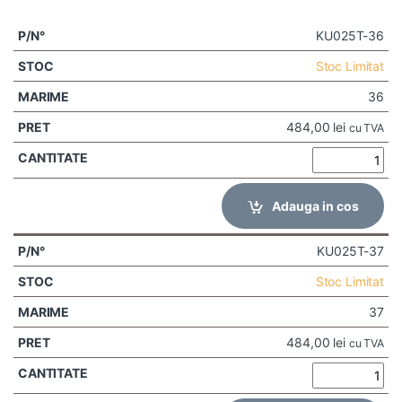
KU025T-36
Stoc Limitat
36
484,00
lei
cu TVA
Adauga in cos
KU025T-37
Stoc Limitat
37
484,00
lei
cu TVA