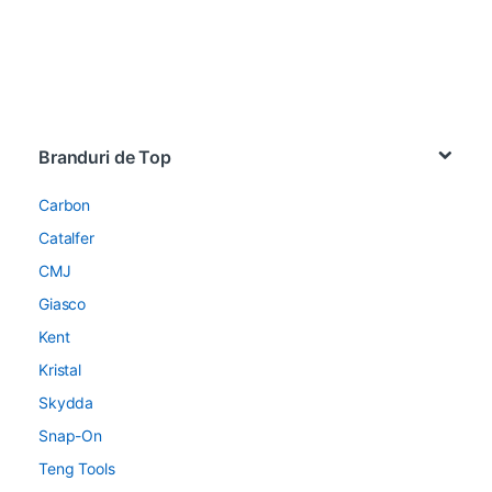
Brands Carousel
Branduri de Top
Carbon
Catalfer
CMJ
Giasco
Kent
Kristal
Skydda
Snap-On