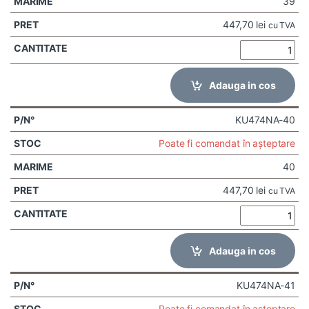
39
447,70
lei
cu TVA
Adauga in cos
KU474NA-40
Poate fi comandat în așteptare
40
447,70
lei
cu TVA
Adauga in cos
KU474NA-41
Poate fi comandat în așteptare