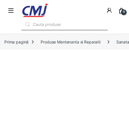
0
Products search
Prima pagină
Produse Mentenanta si Reparatii
Sanata