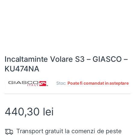
Incaltaminte Volare S3 – GIASCO –
KU474NA
Stoc:
Poate fi comandat in asteptare
440,30
lei
Transport gratuit la comenzi de peste