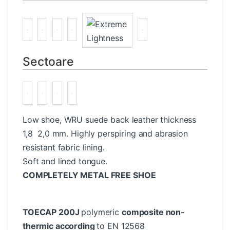
Tehnologii si Materiale
Sectoare
Low shoe, WRU suede back leather thickness
1,8  2,0 mm. Highly perspiring and abrasion
resistant fabric lining.
Soft and lined tongue.
COMPLETELY METAL FREE SHOE