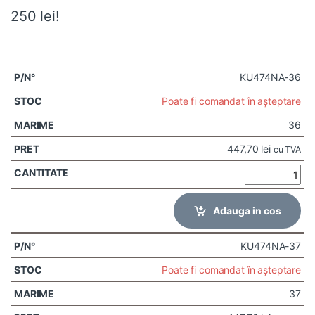
250 lei!
KU474NA-36
Poate fi comandat în așteptare
36
447,70
lei
cu TVA
Adauga in cos
KU474NA-37
Poate fi comandat în așteptare
37