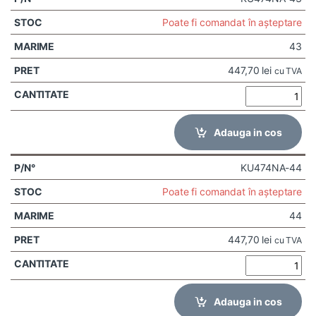
Poate fi comandat în așteptare
43
447,70
lei
cu TVA
Adauga in cos
KU474NA-44
Poate fi comandat în așteptare
44
447,70
lei
cu TVA
Adauga in cos