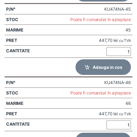
KU474NA-45
Poate fi comandat în așteptare
45
447,70
lei
cu TVA
Adauga in cos
KU474NA-46
Poate fi comandat în așteptare
46
447,70
lei
cu TVA