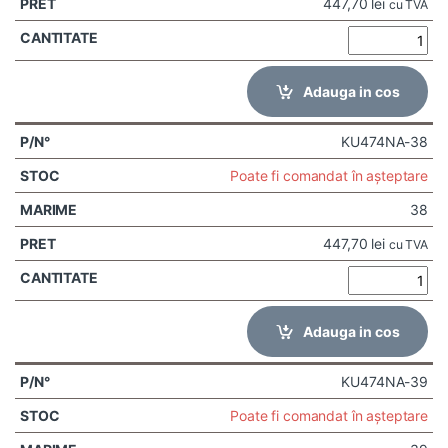
447,70
lei
cu TVA
Adauga in cos
KU474NA-38
Poate fi comandat în așteptare
38
447,70
lei
cu TVA
Adauga in cos
KU474NA-39
Poate fi comandat în așteptare