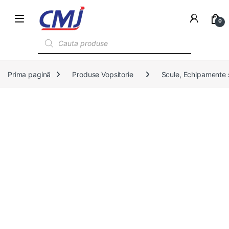
0
Products search
Prima pagină
Produse Vopsitorie
Scule, Echipamente s