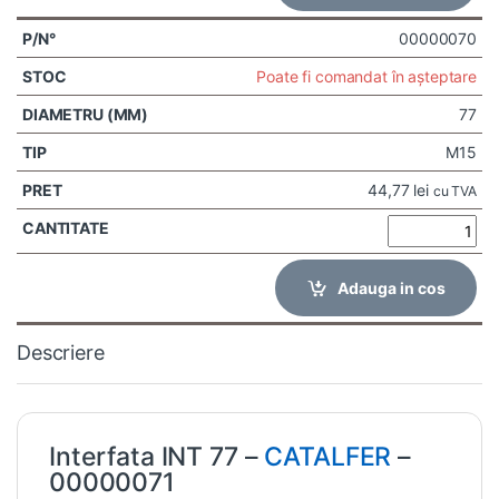
00000070
Poate fi comandat în așteptare
77
M15
44,77
lei
cu TVA
Adauga in cos
Descriere
Interfata INT 77 –
CATALFER
–
00000071