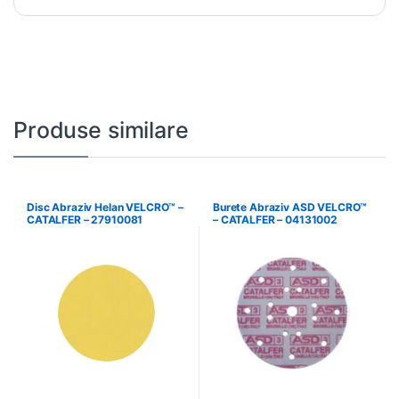
Produse similare
Disc Abraziv Helan VELCRO™ –
Burete Abraziv ASD VELCRO™
CATALFER – 27910081
– CATALFER – 04131002