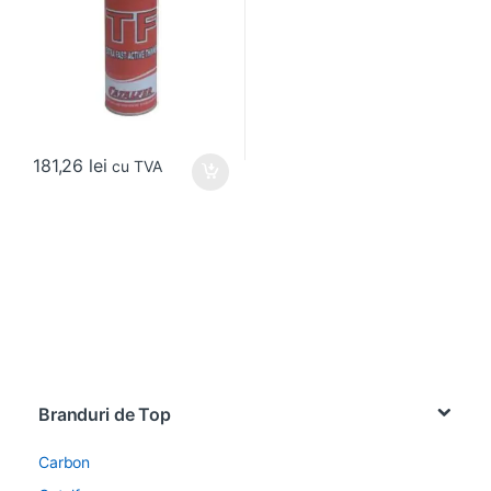
181,26
lei
cu TVA
Brands Carousel
Branduri de Top
Carbon