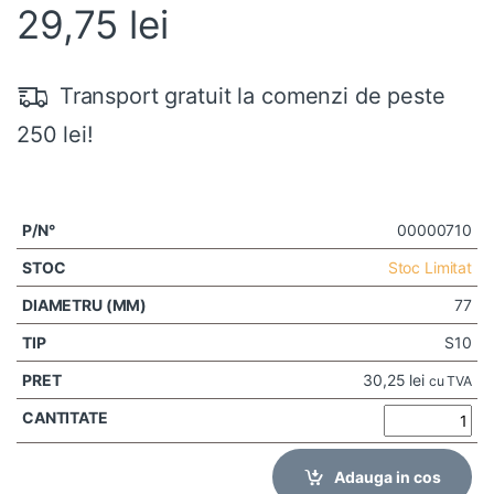
29,75
lei
Transport gratuit la comenzi de peste
250 lei!
00000710
Stoc Limitat
77
S10
30,25
lei
cu TVA
Adauga in cos