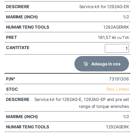
Service kit for 1292AG-ER
1/2
1292AGERRK
181,57
lei
cu TVA
Adauga in cos
73191306
Stoc Limitat
Service kit for 1292AG-E, 1292AG-EP and pre set
range of torque wrenches
1/2
1292AGERK