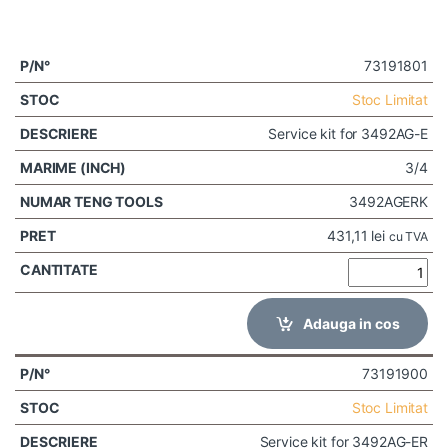
73191801
Stoc Limitat
Service kit for 3492AG-E
3/4
3492AGERK
431,11
lei
cu TVA
Adauga in cos
73191900
Stoc Limitat
Service kit for 3492AG-ER