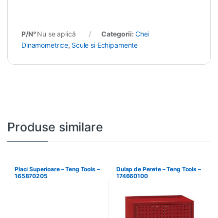
P/N°
Nu se aplică
Categorii:
Chei
Dinamometrice
,
Scule si Echipamente
Produse similare
Placi Superioare – Teng Tools –
Dulap de Perete – Teng Tools –
165870205
174660100