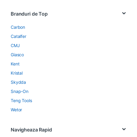
Brands Carousel
Branduri de Top
Carbon
Catalfer
CMJ
Giasco
Kent
Kristal
Skydda
Snap-On
Teng Tools
Wetor
Navigheaza Rapid