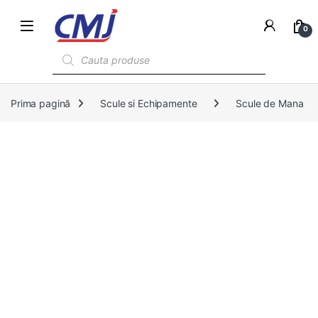
0
Products search
Prima pagină
Scule si Echipamente
Scule de Mana