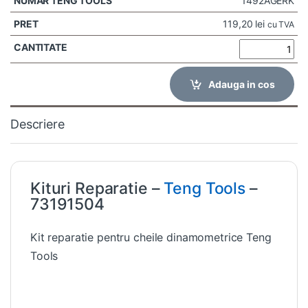
1492AGERK
119,20
lei
cu TVA
Adauga in cos
Descriere
Kituri Reparatie –
Teng Tools
–
73191504
Kit reparatie pentru cheile dinamometrice Teng
Tools