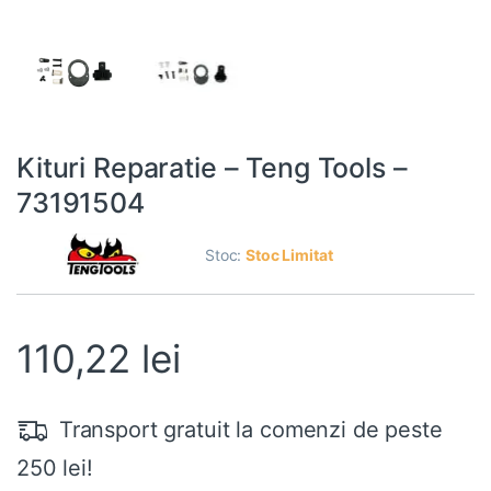
Kituri Reparatie – Teng Tools –
73191504
Stoc:
Stoc Limitat
110,22
lei
Transport gratuit la comenzi de peste
250 lei!