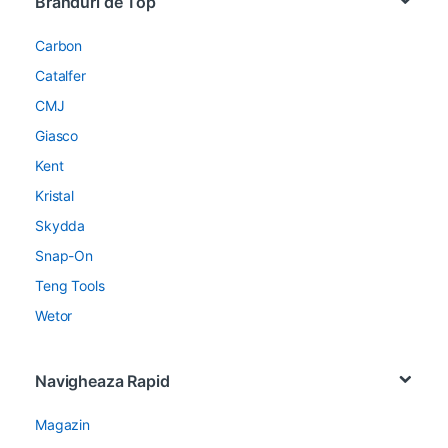
Branduri de Top
Carbon
Catalfer
CMJ
Giasco
Kent
Kristal
Skydda
Snap-On
Teng Tools
Wetor
Navigheaza Rapid
Magazin