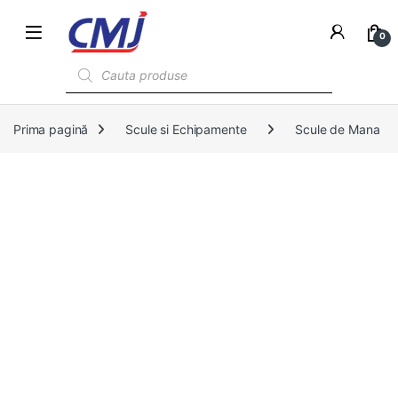
0
Products search
Prima pagină
Scule si Echipamente
Scule de Mana