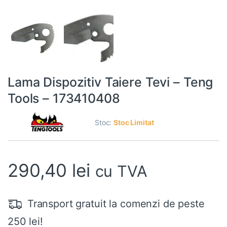
Lama Dispozitiv Taiere Tevi – Teng
Tools – 173410408
Stoc:
Stoc Limitat
290,40
lei
cu TVA
Transport gratuit la comenzi de peste
250 lei!