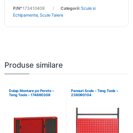
P/N°
173410408
Categorii:
Scule si
Echipamente
,
Scule Taiere
Produse similare
Dulap Montare pe Perete –
Panouri Scule – Teng Tools –
Teng Tools – 174660308
238090104