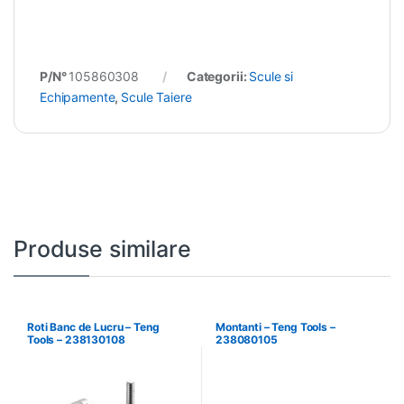
P/N°
105860308
Categorii:
Scule si
Echipamente
,
Scule Taiere
Produse similare
Roti Banc de Lucru – Teng
Montanti – Teng Tools –
Tools – 238130108
238080105