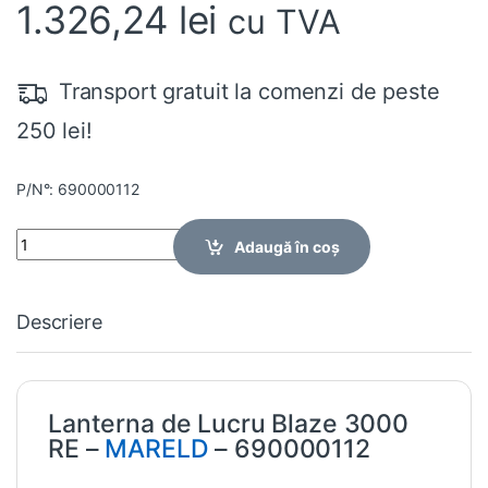
1.326,24
lei
cu TVA
Transport gratuit la comenzi de peste
250 lei!
P/N°: 690000112
Quantity
Adaugă în coș
Descriere
Lanterna de Lucru Blaze 3000
RE –
MARELD
– 690000112