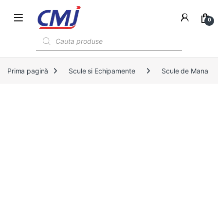
0
Products search
Prima pagină
Scule si Echipamente
Scule de Mana