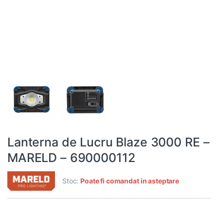
Lanterna de Lucru Blaze 3000 RE –
MARELD – 690000112
Stoc:
Poate fi comandat in asteptare