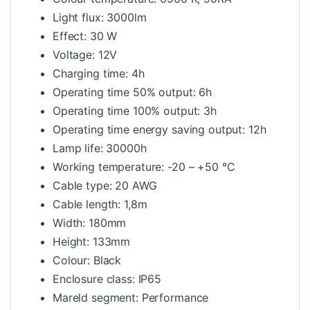
Light flux: 3000lm
Effect: 30 W
Voltage: 12V
Charging time: 4h
Operating time 50% output: 6h
Operating time 100% output: 3h
Operating time energy saving output: 12h
Lamp life: 30000h
Working temperature: -20 – +50 °C
Cable type: 20 AWG
Cable length: 1,8m
Width: 180mm
Height: 133mm
Colour: Black
Enclosure class: IP65
Mareld segment: Performance