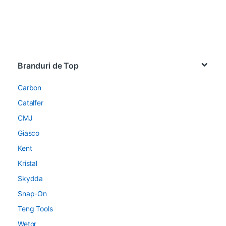
Brands Carousel
Branduri de Top
Carbon
Catalfer
CMJ
Giasco
Kent
Kristal
Skydda
Snap-On
Teng Tools
Wetor