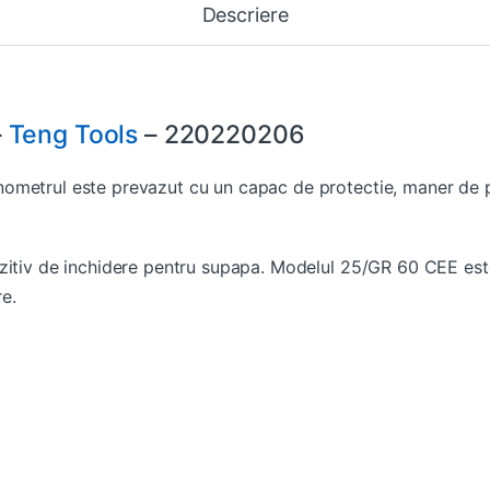
Descriere
–
Teng Tools
– 220220206
ometrul este prevazut cu un capac de protectie, maner de p
zitiv de inchidere pentru supapa. Modelul 25/GR 60 CEE este c
e.