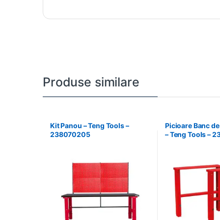
Produse similare
Kit Panou – Teng Tools –
Picioare Banc de
238070205
– Teng Tools – 