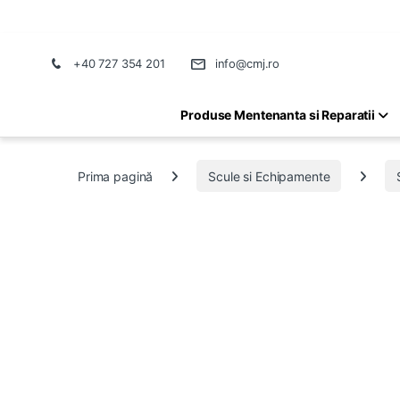
+40 727 354 201
info@cmj.ro
Produse Mentenanta si Reparatii
Prima pagină
Scule si Echipamente