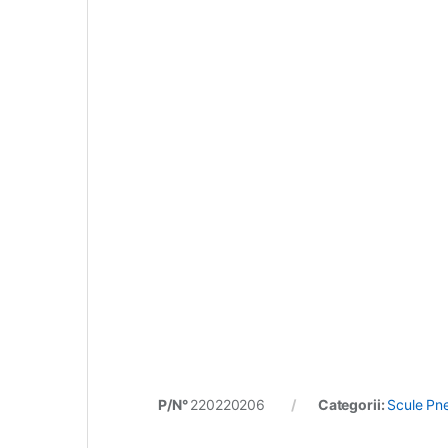
P/N°
220220206
Categorii:
Scule Pn