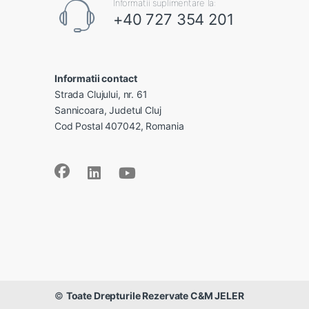
Informatii suplimentare la:
+40 727 354 201
Informatii contact
Strada Clujului, nr. 61
Sannicoara, Judetul Cluj
Cod Postal 407042, Romania
©
Toate Drepturile Rezervate C&M JELER