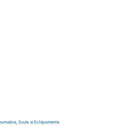
eumatice
,
Scule si Echipamente