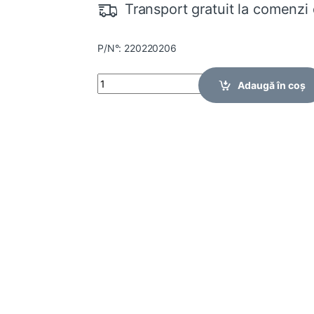
Transport gratuit la comenzi 
P/N°: 220220206
Quantity
Adaugă în coș