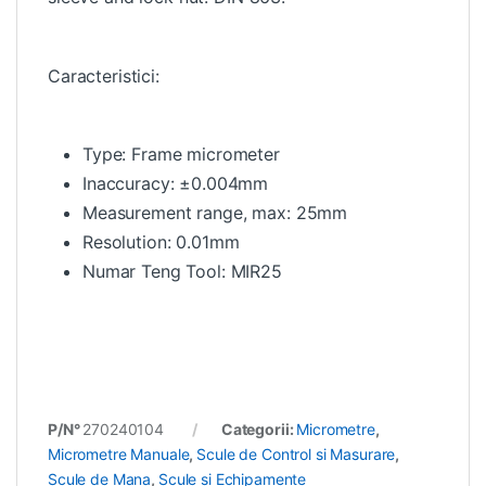
Caracteristici:
Type: Frame micrometer
Inaccuracy: ±0.004mm
Measurement range, max: 25mm
Resolution: 0.01mm
Numar Teng Tool: MIR25
P/N°
270240104
Categorii:
Micrometre
,
Micrometre Manuale
,
Scule de Control si Masurare
,
Scule de Mana
,
Scule si Echipamente