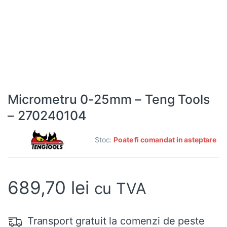
Micrometru 0-25mm – Teng Tools
– 270240104
Stoc:
Poate fi comandat in asteptare
689,70
lei
cu TVA
Transport gratuit la comenzi de peste