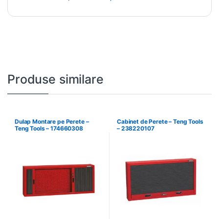
Produse similare
Dulap Montare pe Perete –
Cabinet de Perete – Teng Tools
Teng Tools – 174660308
– 238220107