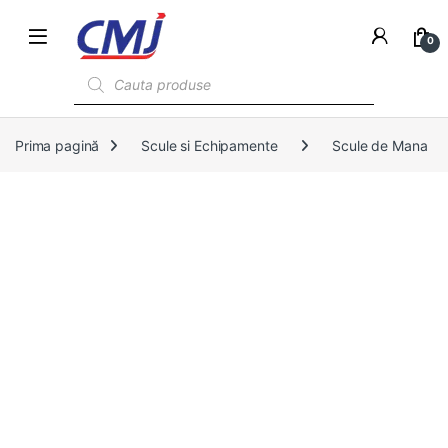
0
Products search
Prima pagină
Scule si Echipamente
Scule de Mana