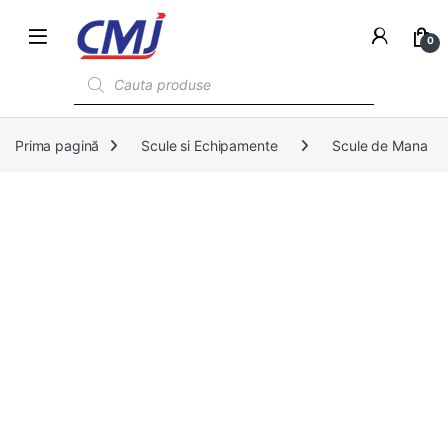
0
Products search
Prima pagină
Scule si Echipamente
Scule de Mana