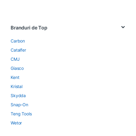
Brands Carousel
Branduri de Top
Carbon
Catalfer
CMJ
Giasco
Kent
Kristal
Skydda
Snap-On
Teng Tools
Wetor