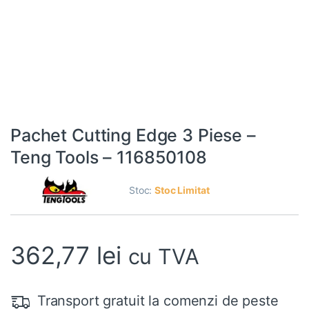
Pachet Cutting Edge 3 Piese –
Teng Tools – 116850108
Stoc:
Stoc Limitat
362,77
lei
cu TVA
Transport gratuit la comenzi de peste