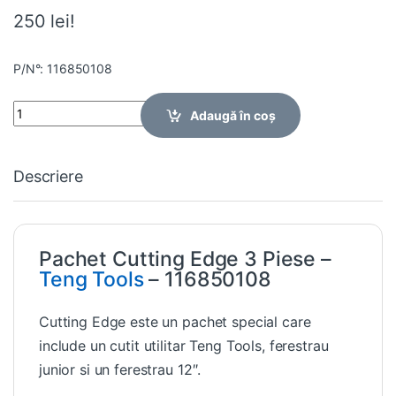
250 lei!
P/N°: 116850108
Quantity
Adaugă în coș
Descriere
Pachet Cutting Edge 3 Piese –
Teng Tools
– 116850108
Cutting Edge este un pachet special care
include un cutit utilitar Teng Tools, ferestrau
junior si un ferestrau 12″.