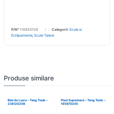
P/N°
116850108
Categorii:
Scule si
Echipamente
,
Scule Taiere
Produse similare
Blat de Lucru – Teng Tools –
Placi Superioare – Teng Tools –
238120208
165870205