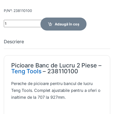
P/N°: 238110100
Quantity
Adaugă în coș
Descriere
Picioare Banc de Lucru 2 Piese –
Teng Tools
– 238110100
Pereche de picioare pentru bancul de lucru
Teng Tools. Complet ajustabile pentru a oferi o
inaltime de la 707 la 927mm.