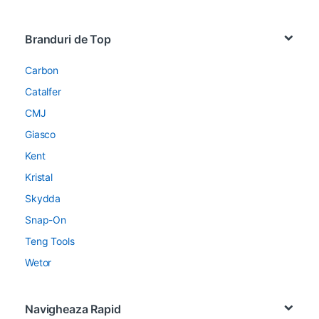
Brands Carousel
Branduri de Top
Carbon
Catalfer
CMJ
Giasco
Kent
Kristal
Skydda
Snap-On
Teng Tools
Wetor
Navigheaza Rapid