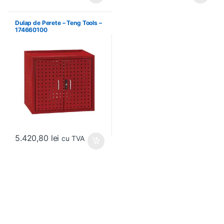
Dulap de Perete – Teng Tools –
174660100
5.420,80
lei
cu TVA