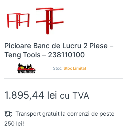
Picioare Banc de Lucru 2 Piese –
Teng Tools – 238110100
Stoc:
Stoc Limitat
1.895,44
lei
cu TVA
Transport gratuit la comenzi de peste
250 lei!