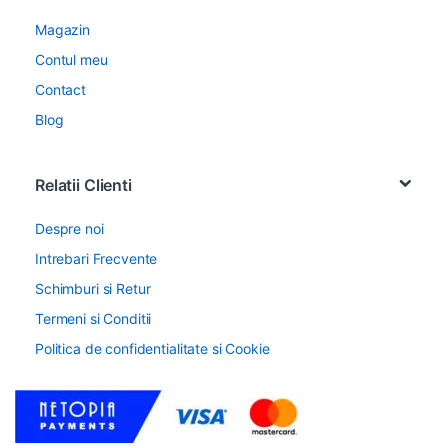
Magazin
Contul meu
Contact
Blog
Relatii Clienti
Despre noi
Intrebari Frecvente
Schimburi si Retur
Termeni si Conditii
Politica de confidentialitate si Cookie