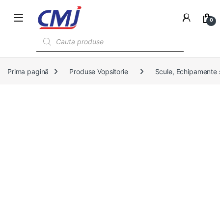
0
Products search
Prima pagină
Produse Vopsitorie
Scule, Echipamente s