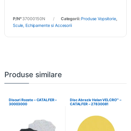
P/N°
37000150N
Categorii:
Produse Vopsitorie
,
Scule, Echipamente si Accesorii
Produse similare
Discuri Rozete – CATALFER –
Disc Abraziv Helan VELCRO™ –
30003000
CATALFER – 27830081