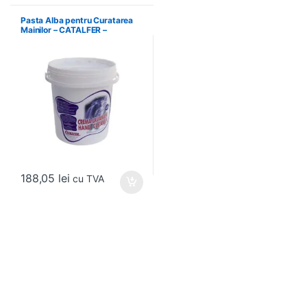
Pasta Alba pentru Curatarea
Mainilor – CATALFER –
PLM01.2.42
188,05
lei
cu TVA