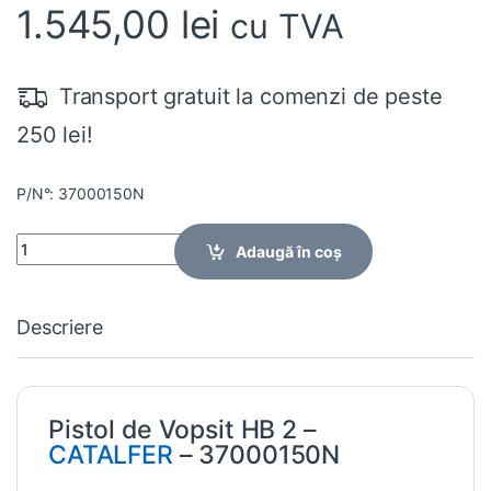
1.545,00
lei
cu TVA
Transport gratuit la comenzi de peste
250 lei!
P/N°: 37000150N
Quantity
Adaugă în coș
Descriere
Pistol de Vopsit HB 2 –
CATALFER
– 37000150N