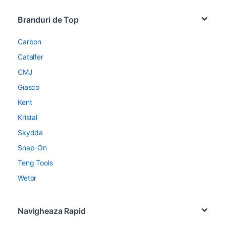
Brands Carousel
Branduri de Top
Carbon
Catalfer
CMJ
Giasco
Kent
Kristal
Skydda
Snap-On
Teng Tools
Wetor
Navigheaza Rapid