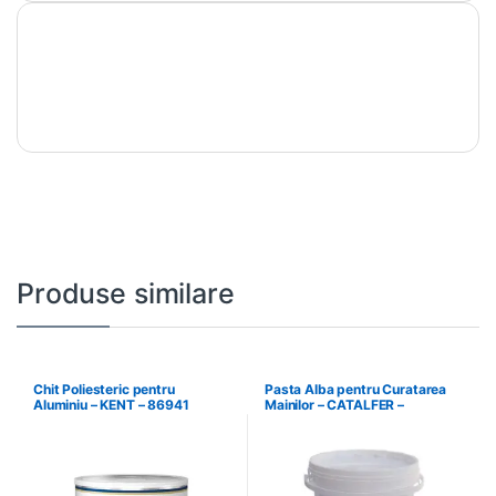
Produse similare
Chit Poliesteric pentru
Pasta Alba pentru Curatarea
Aluminiu – KENT – 86941
Mainilor – CATALFER –
PLM01.2.42