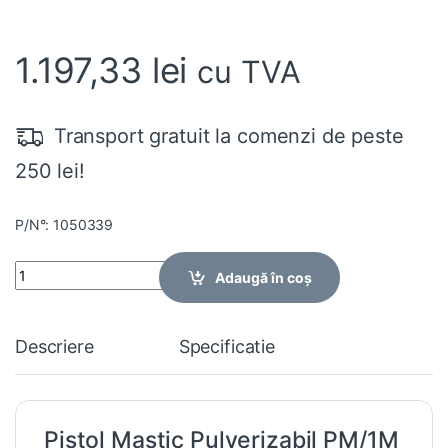
1.197,33
lei
cu TVA
Transport gratuit la comenzi de peste
250 lei!
P/N°: 1050339
Quantity
Adaugă în coș
Descriere
Specificatie
Pistol Mastic Pulverizabil PM/1M