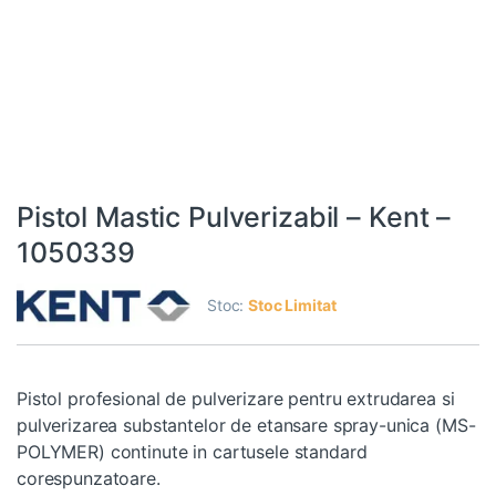
Pistol Mastic Pulverizabil – Kent –
1050339
Stoc:
Stoc Limitat
Pistol profesional de pulverizare pentru extrudarea si
pulverizarea substantelor de etansare spray-unica (MS-
POLYMER) continute in cartusele standard
corespunzatoare.