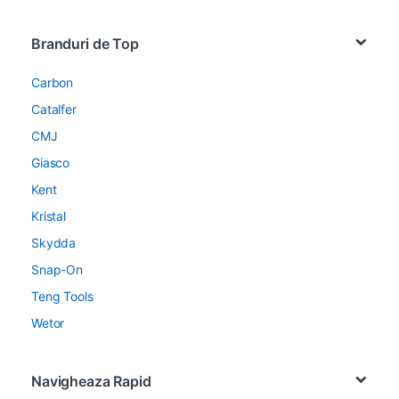
Brands Carousel
Branduri de Top
Carbon
Catalfer
CMJ
Giasco
Kent
Kristal
Skydda
Snap-On
Teng Tools
Wetor
Navigheaza Rapid