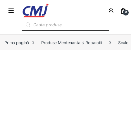
0
Products search
Prima pagină
Produse Mentenanta si Reparatii
Scule,