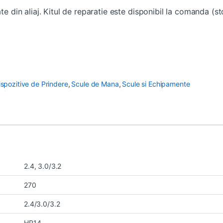
tate din aliaj. Kitul de reparatie este disponibil la comanda 
Dispozitive de Prindere
,
Scule de Mana
,
Scule si Echipamente
2.4, 3.0/3.2
270
2.4/3.0/3.2
HR14