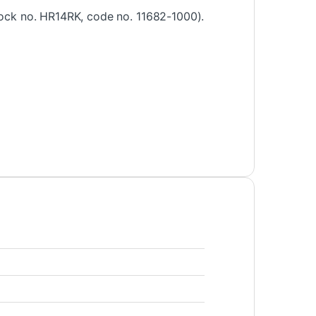
(stock no. HR14RK, code no. 11682-1000).