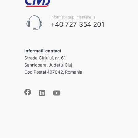
Informatii suplimentare la:
+40 727 354 201
Informatii contact
Strada Clujului, nr. 61
Sannicoara, Judetul Cluj
Cod Postal 407042, Romania