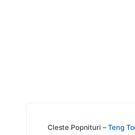
Cleste Popnituri –
Teng To