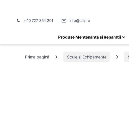
+40 727 354 201
info@cmj.ro
Produse Mentenanta si Reparatii
Prima pagină
Scule si Echipamente