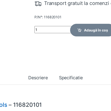
Transport gratuit la comenzi 
P/N°: 116820101
Quantity
Adaugă în coș
Descriere
Specificatie
ols
– 116820101