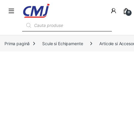
0
Products search
Prima pagină
Scule si Echipamente
Articole si Accesor