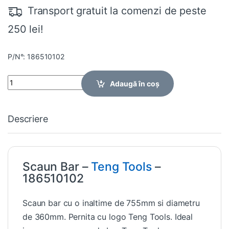
Transport gratuit la comenzi de peste
250 lei!
P/N°: 186510102
Quantity
Adaugă în coș
Descriere
Scaun Bar –
Teng Tools
–
186510102
Scaun bar cu o inaltime de 755mm si diametru
de 360mm. Pernita cu logo Teng Tools. Ideal