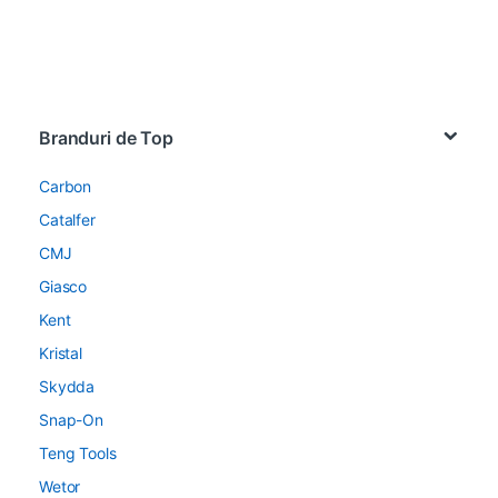
Brands Carousel
Branduri de Top
Carbon
Catalfer
CMJ
Giasco
Kent
Kristal
Skydda
Snap-On
Teng Tools
Wetor