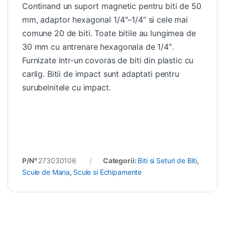
Continand un suport magnetic pentru biti de 50
mm, adaptor hexagonal 1/4″–1/4″ si cele mai
comune 20 de biti. Toate bitile au lungimea de
30 mm cu antrenare hexagonala de 1/4″.
Furnizate intr-un covoras de biti din plastic cu
carlig. Bitii de impact sunt adaptati pentru
surubelnitele cu impact.
P/N°
273030106
Categorii:
Biti si Seturi de Biti
,
Scule de Mana
,
Scule si Echipamente