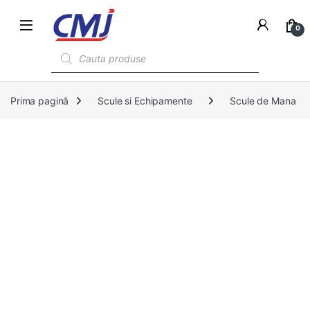
0
Products search
Prima pagină
Scule si Echipamente
Scule de Mana