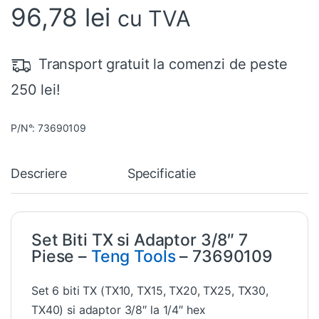
96,78
lei
cu TVA
Transport gratuit la comenzi de peste
250 lei!
P/N°: 73690109
Descriere
Specificatie
Set Biti TX si Adaptor 3/8″ 7
Piese –
Teng Tools
– 73690109
Set 6 biti TX (TX10, TX15, TX20, TX25, TX30,
TX40) si adaptor 3/8″ la 1/4″ hex