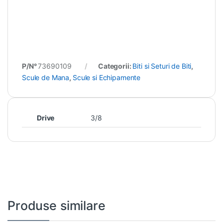
P/N°
73690109
Categorii:
Biti si Seturi de Biti
,
Scule de Mana
,
Scule si Echipamente
Drive
3/8
Produse similare