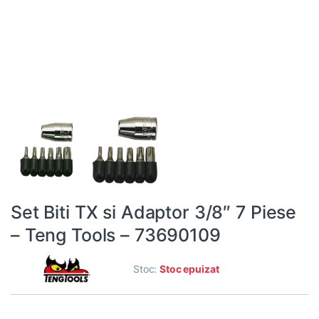
Set Biti TX si Adaptor 3/8″ 7 Piese
– Teng Tools – 73690109
Stoc:
Stoc epuizat