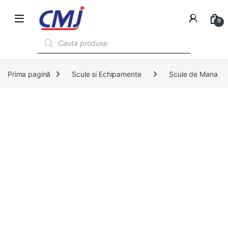
0
Products search
Prima pagină
Scule si Echipamente
Scule de Mana