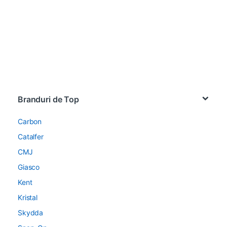
Brands Carousel
Branduri de Top
Carbon
Catalfer
CMJ
Giasco
Kent
Kristal
Skydda