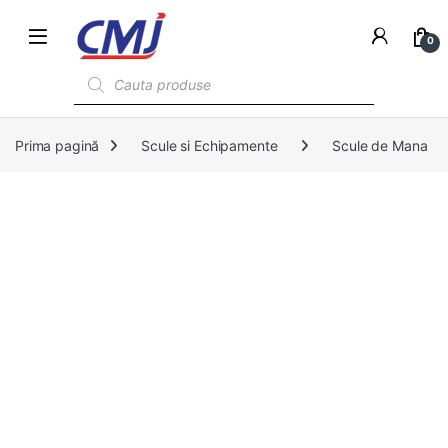
0
Products search
Prima pagină
Scule si Echipamente
Scule de Mana