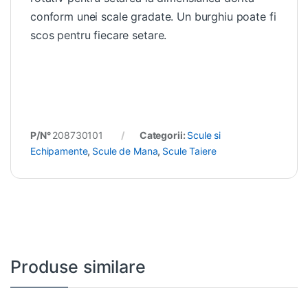
conform unei scale gradate. Un burghiu poate fi
scos pentru fiecare setare.
P/N°
208730101
Categorii:
Scule si
Echipamente
,
Scule de Mana
,
Scule Taiere
Produse similare