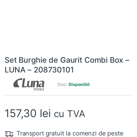
Set Burghie de Gaurit Combi Box –
LUNA – 208730101
Stoc:
Disponibil
157,30
lei
cu TVA
Transport gratuit la comenzi de peste