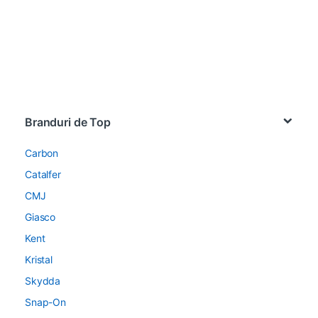
Brands Carousel
Branduri de Top
Carbon
Catalfer
CMJ
Giasco
Kent
Kristal
Skydda
Snap-On