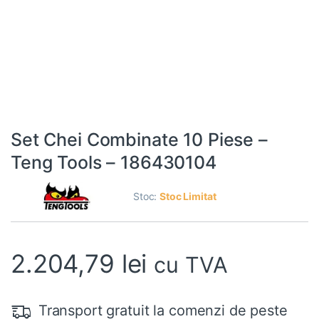
Set Chei Combinate 10 Piese –
Teng Tools – 186430104
Stoc:
Stoc Limitat
2.204,79
lei
cu TVA
Transport gratuit la comenzi de peste