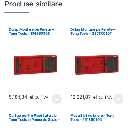
Produse similare
Dulap Montare pe Perete –
Dulap Montare pe Perete –
Teng Tools – 174660308
Teng Tools – 237800107
5.184,34
lei
12.221,87
lei
cu TVA
cu TVA
Carlige pentru Placi Laterale
Masa Blat de Lucru – Teng
Teng Tools si Panou de Scule –
Tools – 151360104
Teng Tools – 69940708