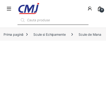
0
Products search
Prima pagină
Scule si Echipamente
Scule de Mana