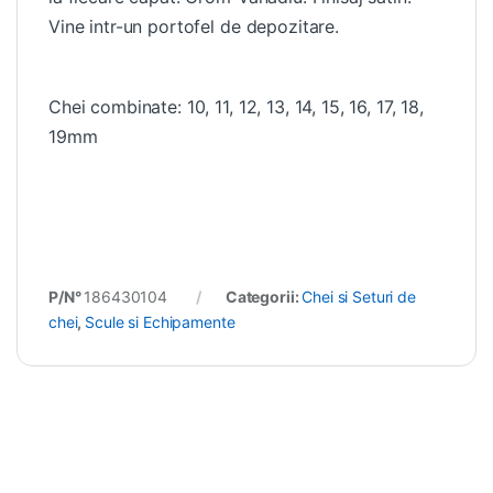
Vine intr-un portofel de depozitare.
Chei combinate: 10, 11, 12, 13, 14, 15, 16, 17, 18,
19mm
P/N°
186430104
Categorii:
Chei si Seturi de
chei
,
Scule si Echipamente