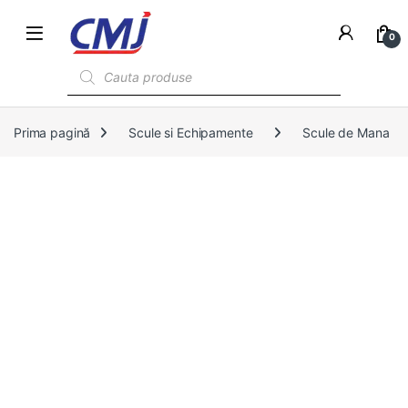
0
Products search
Prima pagină
Scule si Echipamente
Scule de Mana