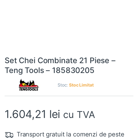
Set Chei Combinate 21 Piese –
Teng Tools – 185830205
Stoc:
Stoc Limitat
1.604,21
lei
cu TVA
Transport gratuit la comenzi de peste