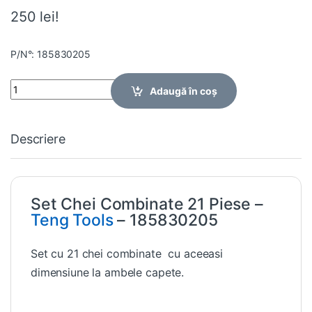
250 lei!
P/N°: 185830205
Quantity
Adaugă în coș
Descriere
Set Chei Combinate 21 Piese –
Teng Tools
– 185830205
Set cu 21 chei combinate cu aceeasi
dimensiune la ambele capete.