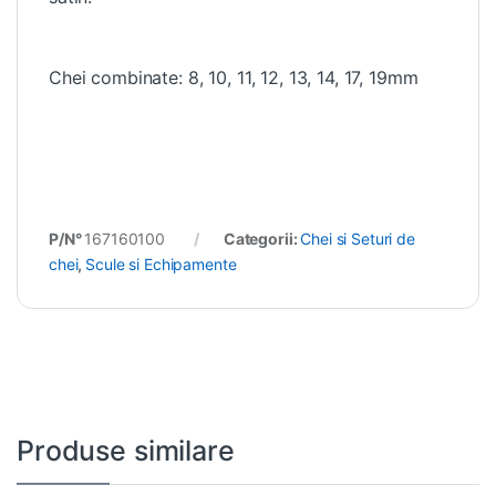
Chei combinate: 8, 10, 11, 12, 13, 14, 17, 19mm
P/N°
167160100
Categorii:
Chei si Seturi de
chei
,
Scule si Echipamente
Produse similare