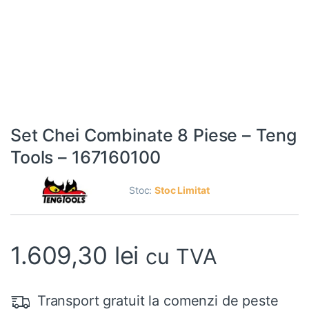
Set Chei Combinate 8 Piese – Teng
Tools – 167160100
Stoc:
Stoc Limitat
1.609,30
lei
cu TVA
Transport gratuit la comenzi de peste