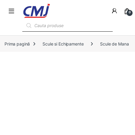
0
Products search
Prima pagină
Scule si Echipamente
Scule de Mana