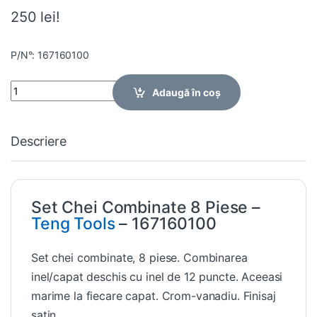
250 lei!
P/N°: 167160100
Quantity
Adaugă în coș
Descriere
Set Chei Combinate 8 Piese –
Teng Tools
– 167160100
Set chei combinate, 8 piese. Combinarea
inel/capat deschis cu inel de 12 puncte. Aceeasi
marime la fiecare capat. Crom-vanadiu. Finisaj
satin.