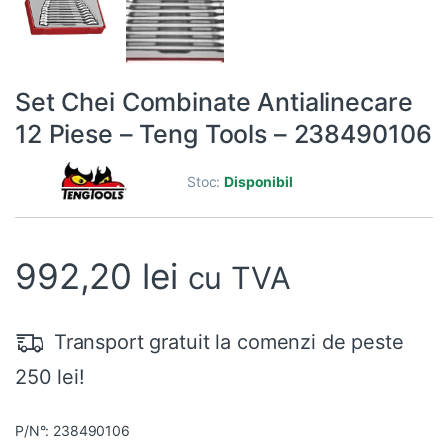
Set Chei Combinate Antialinecare
12 Piese – Teng Tools – 238490106
Stoc:
Disponibil
992,20
lei
cu TVA
Transport gratuit la comenzi de peste
250 lei!
P/N°: 238490106