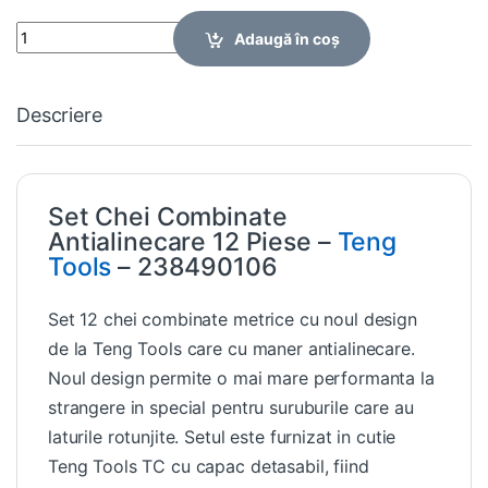
Quantity
Adaugă în coș
Descriere
Set Chei Combinate
Antialinecare 12 Piese –
Teng
Tools
– 238490106
Set 12 chei combinate metrice cu noul design
de la Teng Tools care cu maner antialinecare.
Noul design permite o mai mare performanta la
strangere in special pentru suruburile care au
laturile rotunjite. Setul este furnizat in cutie
Teng Tools TC cu capac detasabil, fiind