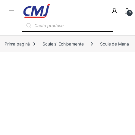
0
Products search
Prima pagină
Scule si Echipamente
Scule de Mana