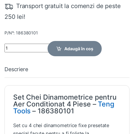
Transport gratuit la comenzi de peste
250 lei!
P/N°: 186380101
Quantity
Adaugă în coș
Descriere
Set Chei Dinamometrice pentru
Aer Conditionat 4 Piese –
Teng
Tools
– 186380101
Set cu 4 chei dinamometrice fixe presetate
special facute pentru a fi foliste la