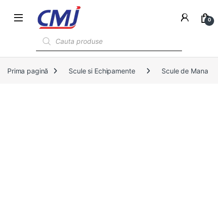
0
Products search
Prima pagină
Scule si Echipamente
Scule de Mana