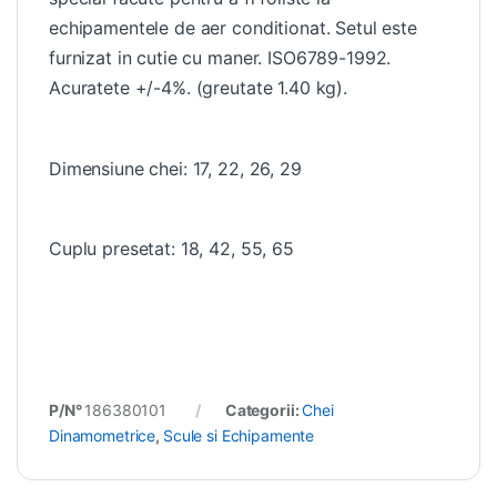
echipamentele de aer conditionat. Setul este
furnizat in cutie cu maner. ISO6789-1992.
Acuratete +/-4%. (greutate 1.40 kg).
Dimensiune chei: 17, 22, 26, 29
Cuplu presetat: 18, 42, 55, 65
P/N°
186380101
Categorii:
Chei
Dinamometrice
,
Scule si Echipamente