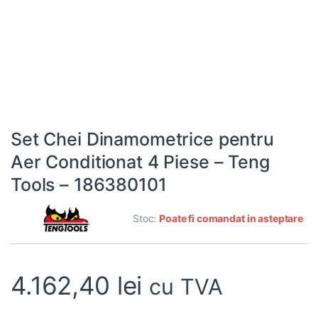
Set Chei Dinamometrice pentru
Aer Conditionat 4 Piese – Teng
Tools – 186380101
Stoc:
Poate fi comandat in asteptare
4.162,40
lei
cu TVA