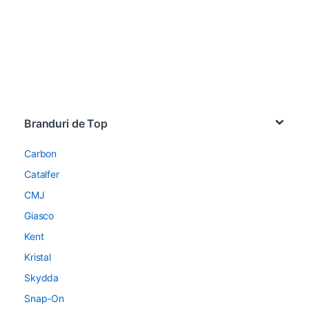
Brands Carousel
Branduri de Top
Carbon
Catalfer
CMJ
Giasco
Kent
Kristal
Skydda
Snap-On