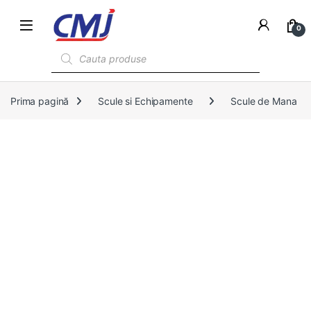
0
Products search
Prima pagină
Scule si Echipamente
Scule de Mana