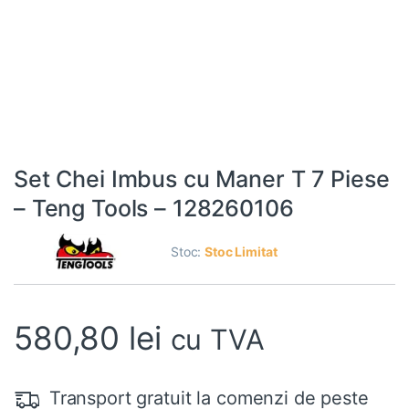
Set Chei Imbus cu Maner T 7 Piese
– Teng Tools – 128260106
Stoc:
Stoc Limitat
580,80
lei
cu TVA
Transport gratuit la comenzi de peste