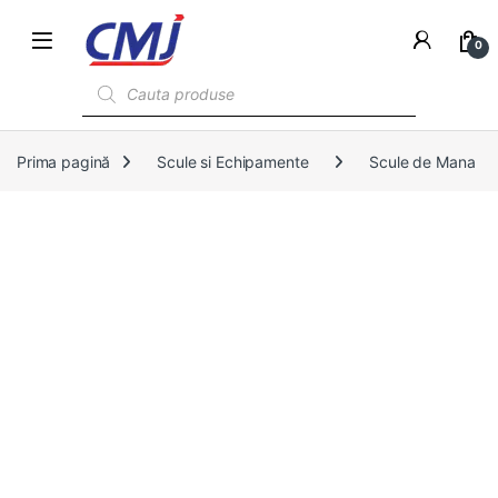
0
Products search
Prima pagină
Scule si Echipamente
Scule de Mana