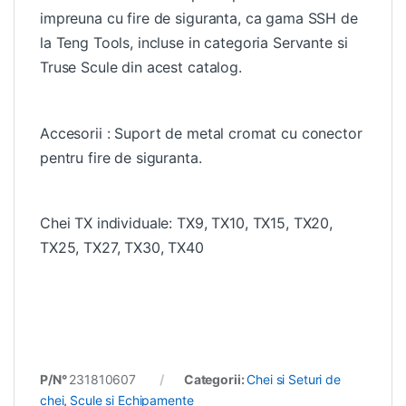
impreuna cu fire de siguranta, ca gama SSH de
la Teng Tools, incluse in categoria Servante si
Truse Scule din acest catalog.
Accesorii : Suport de metal cromat cu conector
pentru fire de siguranta.
Chei TX individuale: TX9, TX10, TX15, TX20,
TX25, TX27, TX30, TX40
P/N°
231810607
Categorii:
Chei si Seturi de
chei
,
Scule si Echipamente