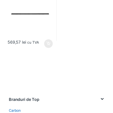
569,57
lei
cu TVA
Brands Carousel
Branduri de Top
Carbon