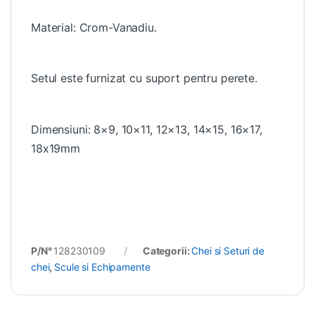
Material: Crom-Vanadiu.
Setul este furnizat cu suport pentru perete.
Dimensiuni: 8×9, 10×11, 12×13, 14×15, 16×17,
18x19mm
P/N°
128230109
Categorii:
Chei si Seturi de
chei
,
Scule si Echipamente