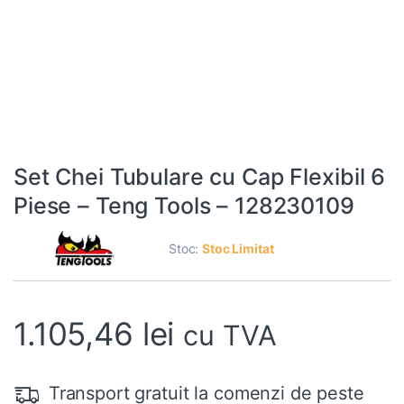
Set Chei Tubulare cu Cap Flexibil 6
Piese – Teng Tools – 128230109
Stoc:
Stoc Limitat
1.105,46
lei
cu TVA
Transport gratuit la comenzi de peste