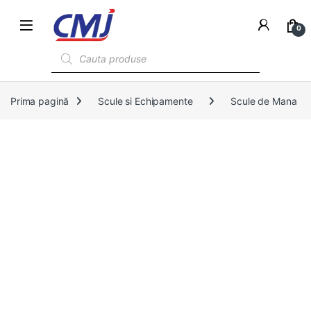
0
Products search
Prima pagină
Scule si Echipamente
Scule de Mana