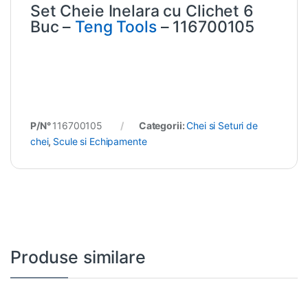
Set Cheie Inelara cu Clichet 6
Buc –
Teng Tools
– 116700105
P/N°
116700105
Categorii:
Chei si Seturi de
chei
,
Scule si Echipamente
Produse similare