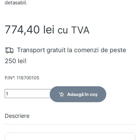
detasabil.
774,40
lei
cu TVA
Transport gratuit la comenzi de peste
250 lei!
P/N°: 116700105
Quantity
Adaugă în coș
Descriere