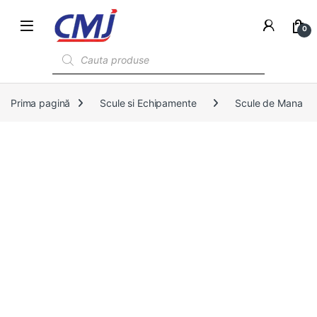
0
Products search
Prima pagină
Scule si Echipamente
Scule de Mana