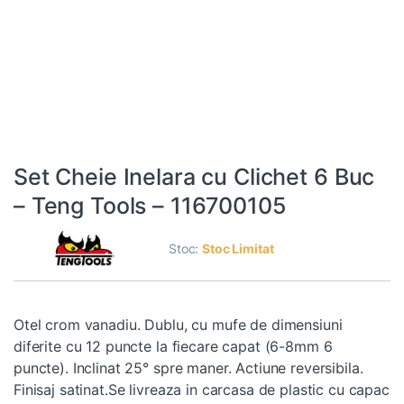
Set Cheie Inelara cu Clichet 6 Buc
– Teng Tools – 116700105
Stoc:
Stoc Limitat
Otel crom vanadiu. Dublu, cu mufe de dimensiuni
diferite cu 12 puncte la fiecare capat (6-8mm 6
puncte). Inclinat 25° spre maner. Actiune reversibila.
Finisaj satinat.Se livreaza in carcasa de plastic cu capac