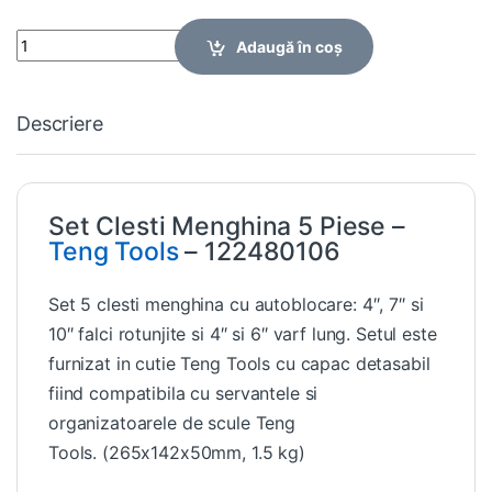
Quantity
Adaugă în coș
Descriere
Set Clesti Menghina 5 Piese –
Teng Tools
– 122480106
Set 5 clesti menghina cu autoblocare: 4″, 7″ si
10″ falci rotunjite si 4″ si 6″ varf lung. Setul este
furnizat in cutie Teng Tools cu capac detasabil
fiind compatibila cu servantele si
organizatoarele de scule Teng
Tools. (265x142x50mm, 1.5 kg)