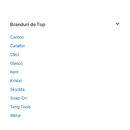
Brands Carousel
Branduri de Top
Carbon
Catalfer
CMJ
Giasco
Kent
Kristal
Skydda
Snap-On
Teng Tools
Wetor