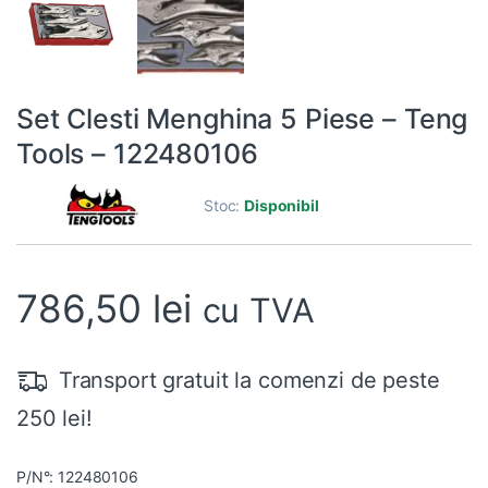
Set Clesti Menghina 5 Piese – Teng
Tools – 122480106
Stoc:
Disponibil
786,50
lei
cu TVA
Transport gratuit la comenzi de peste
250 lei!
P/N°: 122480106