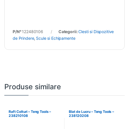
P/N°
122480106
Categorii:
Clesti si Dispozitive
de Prindere
,
Scule si Echipamente
Produse similare
Raft Colturi – Teng Tools –
Blat de Lucru – Teng Tools –
238210108
238120208