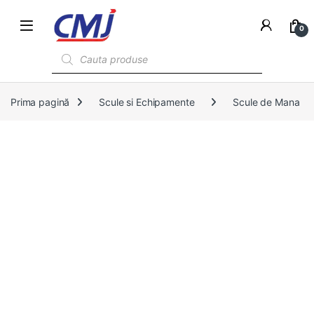
0
Products search
Prima pagină
Scule si Echipamente
Scule de Mana