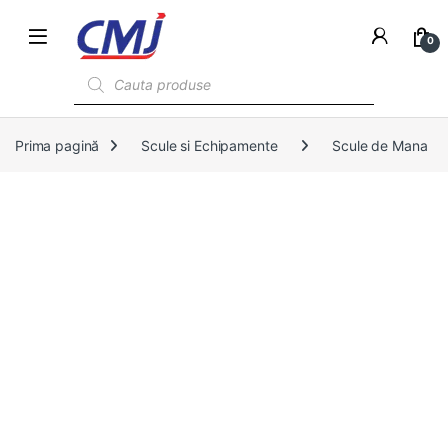
0
Products search
Prima pagină
Scule si Echipamente
Scule de Mana