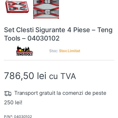
Set Clesti Sigurante 4 Piese – Teng
Tools – 04030102
Stoc:
Stoc Limitat
786,50
lei
cu TVA
Transport gratuit la comenzi de peste
250 lei!
P/N°: 04030102