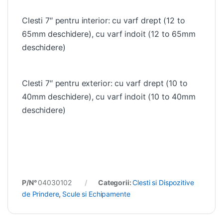
Clesti 7″ pentru interior: cu varf drept (12 to
65mm deschidere), cu varf indoit (12 to 65mm
deschidere)
Clesti 7″ pentru exterior: cu varf drept (10 to
40mm deschidere), cu varf indoit (10 to 40mm
deschidere)
P/N°
04030102
Categorii:
Clesti si Dispozitive
de Prindere
,
Scule si Echipamente