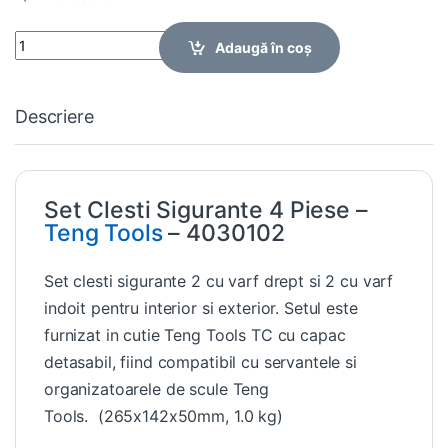
Quantity
Adaugă în coș
Descriere
Set Clesti Sigurante 4 Piese –
Teng Tools
– 4030102
Set clesti sigurante 2 cu varf drept si 2 cu varf
indoit pentru interior si exterior. Setul este
furnizat in cutie Teng Tools TC cu capac
detasabil, fiind compatibil cu servantele si
organizatoarele de scule Teng
Tools. (265x142x50mm, 1.0 kg)